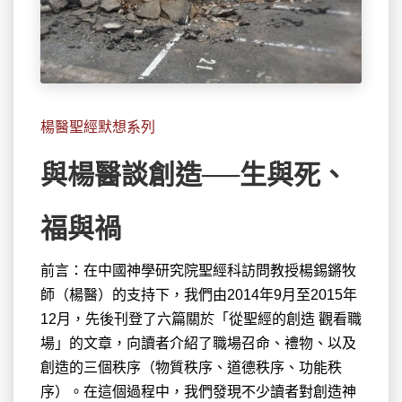
楊醫聖經默想系列
與楊醫談創造──生與死、
福與禍
前言：在中國神學研究院聖經科訪問教授楊錫鏘牧
師（楊醫）的支持
下，我們由2014年9月至2015年
12月，先後刊登了六篇關於「從聖經的創造 觀看職
場」的文章，向讀者介紹了職場召命、禮物、以及
創造的三個秩序（物質秩序、道德秩序、功能秩
序）。在這個過程中，我們發現不少讀者對創造神