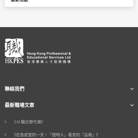
聯絡我們
最新職場文章
《AI 職位替代潮》
《在急症室的一天，「透明人」看見的「品格」》