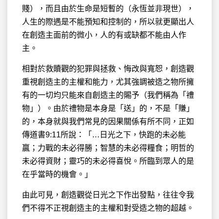
賤），而且由於生命是短暫的（永恆並非現世），
人生的際遇是不能預知和控制的，所以就更顯出人
在創造主面前的微小，人的有或缺都不能由人作
主。
相對於救贖觀的犯罪與拯救、悔改與寬恕，創造觀
重視創造主的主權和能力，尤其強調被造之物所擁
有的一切均只能來自創造主的賜予（我們稱為「禮
物」）。由於禮物是本身是「送」的，不是「賺」
的，本身就與我們常見的因果關係有所不同，正如
傳道書9:11所說：「…日光之下，快跑的未必能
贏；力戰的未必得勝；智慧的未必得糧食；明哲的
未必得資財；靈巧的未必得喜悅。所臨到眾人的是
在乎當時的機會。」
由此可見，創造觀從日光之下作出發點，往往令我
們不得不正視創造主的主權和對受造之物的超越。