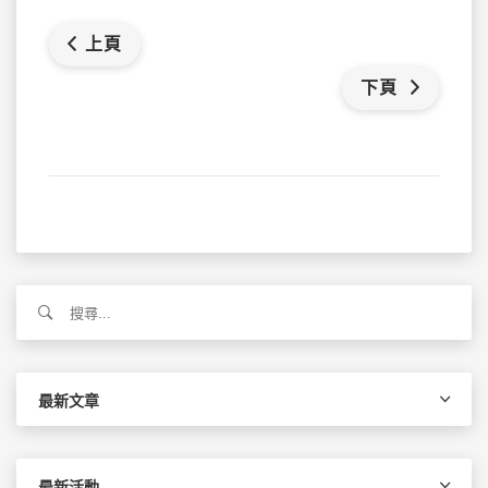
上頁
下頁
搜
尋
關
鍵
字:
最新文章
最新活動