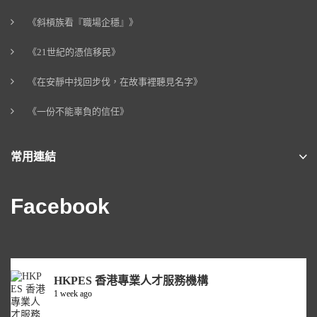
《斜槓族看『職場企穩』》
《21世紀的憑信移民》
《在安靜中找回步伐，在故事裡聽見名字》
《一份不能辜負的信任》
常用連結
Facebook
HKPES 香港專業人才服務機構
1 week ago