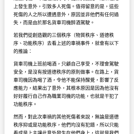
上發生意外，引致多人死傷。值得留意的是，這些
死傷的人之所以遭遇意外，原因並非他們有任何過
失，而是由於那名貨車司機醉酒駕駛。
若我們從創造觀的三個秩序（物質秩序、道德秩
序、功能秩序）去看上述的車禍事件，就會有以下
的推論：
貨車司機上班前喝酒，只顧自己享受，不理會駕駛
安全，是沒有按道德秩序的原則做事。在路上，貨
車司機因為喝了酒，令他不能保持醒覺，影響了反
應能力，結果出了意外，其根本原因是因為他沒有
好好履行自己作為職業司機的功能，也就是干犯了
功能秩序。
然而，對此次車禍的其他死傷者來說，無論是道德
秩序抑或是功能秩序，他們均沒有犯錯，所以只能
看成是上主讓此意外發生在他們身上，這就是我們