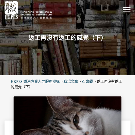
返工再沒有返工的感覺（下）
HKPES 香港專業人才服務機構
>
職場文章
>
召命觀
>
返工再沒有返工
的感覺（下）