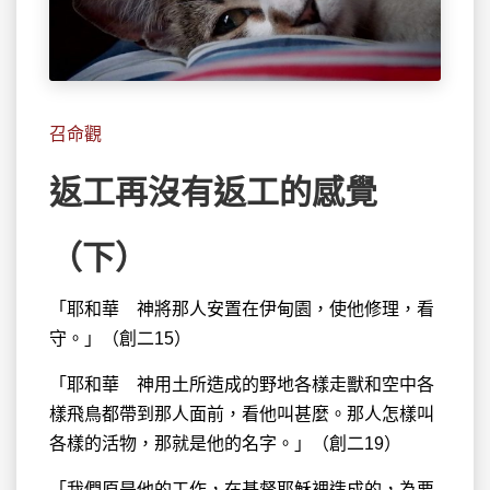
召命觀
返工再沒有返工的感覺
（下）
「耶和華 神將那人安置在伊甸園，使他修理，看
守。」（創二15）
「耶和華 神用土所造成的野地各樣走獸和空中各
樣飛鳥都帶到那人面前，看他叫甚麼。那人怎樣叫
各樣的活物，那就是他的名字。」（創二19）
「我們原是他的工作，在基督耶穌裡造成的，為要