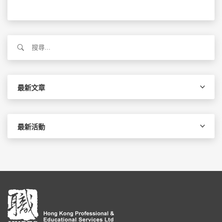
搜
尋
關
鍵
字:
最新文章
最新活動