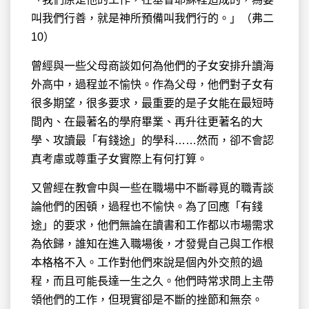
叫我們行善，就是神所預備叫我們行的。」（弗二
10）
曾經與一些父母商談如何為他們的子女安排升讀海
外高中，過程並不愉快。作為父母，他們對子女有
很多期望，很多要求，最重要的是子女能在最短時
間內、在最著名的學府畢業、再升往更著名的大
學、攻讀最「有錢途」的學科……然而，卻不會認
真考慮或尊重子女實際上有何打算。
又曾經在教會中與一些在職場中不斷尋覓的職青談
論他們的困頓，過程也不愉快。為了回應「有錢
途」的要求，他們無論在讀書和工作都以市場需求
為依歸，誰知在進入職場後，才發覺自己與工作根
本格格不入。工作對他們來說是個內外交煎的過
程，而且可能長達一生之久。他們時常求問上主帶
領他們的工作，但現實卻是不斷的挫節和無奈。