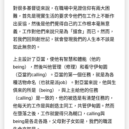
對很多基督徒來說，在職場中見證信仰有兩大困
難，首先是現實生活的要求令他們在工作上不斷作
出妥協，然後是他們覺得自己的工作根本毫無意
義，工作對他們來說只是為「搵食」而已。然而，
若我們回到創世記，就會發現我們的人生本不該是
如此無奈的。
上主設計了亞當，使他有智慧和體能（他的
being），然後叫他管理（修理）和看守伊甸園
（亞當的calling）。亞當的第一個任務，就是為各
種活物命名（也就是派job）。對亞當來說，他與生
俱來的所是（being），與上主給他的任務
（calling）是一致的，他的被造是有清楚任務的，
他每天的工作是與創造主同工，共管伊甸園。然而
在墮落之後，工作就變得只為糊口，calling與
being是各走各路，父母對子女如是，我們的職涯