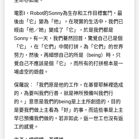
生命亦如是。
電影I，Robot的Sonny為生存和工作目標奮鬥，最
後由「它」變為「他」。在現實的生活中，我們已
經由「他／她」變成了「它」，於是我們都是
Sonny。有一天，我們驀然回首，驚覺自己已是個
「它」，在「它們」中間打拼，為「它們」的世界
努力，然後，再細想自己的所是（being）時，只
覺自己不應該是個「它」，而所有的打拼根本是一
場虛空的遊戲。
保羅說︰「我們原是他的工作，在基督耶穌裡造成
的，為要叫我們行善，就是神所預備叫我們行
的。」意思是我們的being是上主所創造的，目的
是要我們做上主看為「好」的事，而這些事是上主
早已預備我們做的。若非如此，返一世工也沒有返
工的感覺。