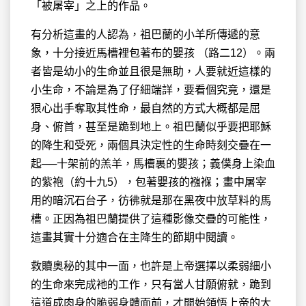
「被屠宰」之上的作品。
有分析這畫的人認為，祖巴蘭的小羊所傳遞的意
象，十分接近馬槽裡包著布的嬰孩 （路二12）。兩
者皆是幼小的生命並且很是無助，人要就近這樣的
小生命，不論是為了仔細端詳，要看個究竟，還是
狠心出手奪取其性命，最自然的方式大概都是屈
身、俯首，甚至是跪到地上。祖巴蘭似乎要把耶穌
的降生和受死，兩個具決定性的生命時刻交疊在一
起──十架前的羔羊，馬槽裏的嬰孩；義僕身上染血
的紫袍（約十九5），包著嬰孩的襁褓；畫中屠宰
用的暗沉石台子，彷彿就是那在黑夜中放草料的馬
槽。正因為祖巴蘭提供了這種影像交疊的可能性，
這畫其實十分適合在主降生的節期中閱讀。
救贖奧秘的其中一面，也許是上帝選擇以柔弱細小
的生命來完成衪的工作，只有當人甘願俯就，跪到
這道成肉身的脆弱身體面前，才開始領悟上帝的大