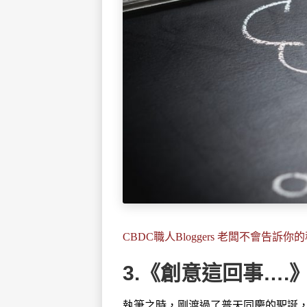
CBDC職人Bloggers 老闆不會告訴你
3.《創意這回事….》
執筆之時，剛渡過了普天同慶的聖誕