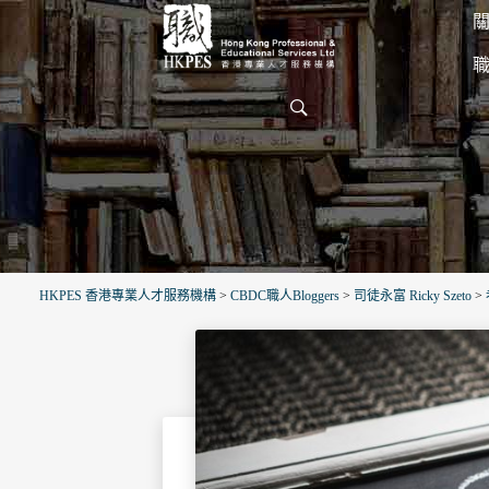
關
HKPES 香港專業人才服務機構
>
CBDC職人Bloggers
>
司徒永富 Ricky Szeto
>