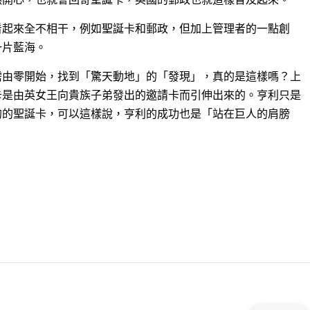
看起來全不相干，例如聖誕卡和郵政，但加上管理者的一點創
一片藍海。
需由零開始，找到「驚天動地」的「發現」，真的是這樣嗎？上
卡是由英女王向貴族子弟發出的邀請卡而引伸出來的。亨利只是
的的聖誕卡，可以這樣說，亨利的成功也是「站在巨人的肩膀