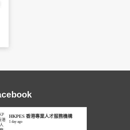
acebook
HKPES 香港專業人才服務機構
1 day ago