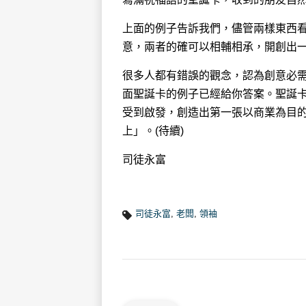
上面的例子告訴我們，儘管兩樣東西
意，兩者的確可以相輔相承，開創出
很多人都有錯誤的觀念，認為創意必
面聖誕卡的例子已經給你答案。聖誕
受到啟發，創造出第一張以商業為目
上」。(待續)
司徒永富
司徒永富
,
老闆
,
領袖