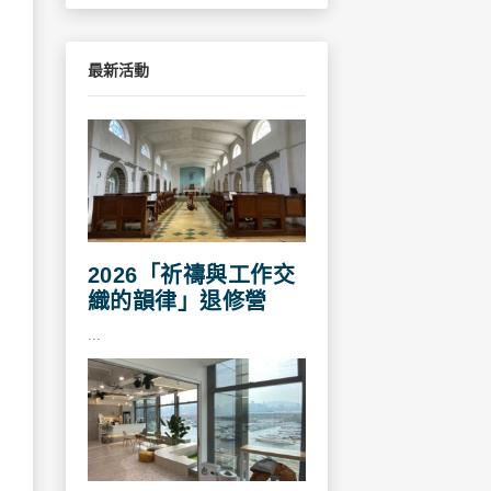
最新活動
2026「祈禱與工作交
織的韻律」退修營
...