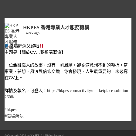
HKPES 香港專業人才服務機構
1 week ago
職場解決又黎啦
主題是【關於CV…我想講嘅係】
一位金融職人的故事，沒有一帆風順，卻充滿意想不到的轉折。當
事業、夢想、風浪與信仰交織，你會發現，人生最重要的，未必寫
在CV上。
詳情及報名，可登入：
https://hkpes.com/activity/marketplace-solution-
2608/
#hkpes
#職場解決
© Copyright 2020 by
HKPES
. All Rights Reserved.