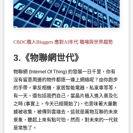
CBDC職人Bloggers 應對AI年代 職場與世界趨勢
3.《物聯網世代》
物聯網 (Internet Of Thing) 的發展一日千里，你有
沒有
留意周邊的物件都逐一連上網絡呢？由你跑步
的手帶，單反相機，家居智能電器，私家車等等，
有一天，還包括我們自己，當晶片植入進入普及化
之時 (事實上，今天已經開始了)，也意味著大量數
據被收集，被傳到雲端去，這就是萬物互聯的未來
景象，聽起上來有點可怕，然而，對未來的一代就
是常態了。