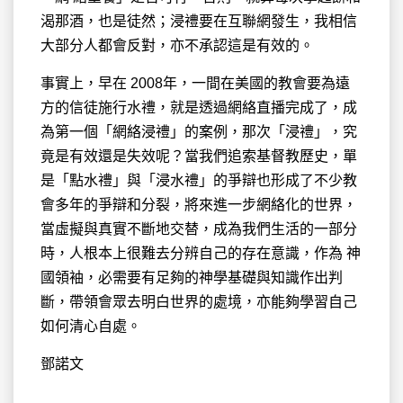
渴那酒，也是徒然；浸禮要在互聯網發生，我相信
大部分人都會反對，亦不承認這是有效的。
事實上，早在 2008年，一間在美國的教會要為遠
方的信徒施行水禮，就是透過網絡直播完成了，成
為第一個「網絡浸禮」的案例，那次「浸禮」，究
竟是有效還是失效呢？當我們追索基督教歷史，單
是「點水禮」與「浸水禮」的爭辯也形成了不少教
會多年的爭辯和分裂，將來進一步網絡化的世界，
當虛擬與真實不斷地交替，成為我們生活的一部分
時，人根本上很難去分辨自己的存在意識，作為 神
國領袖，必需要有足夠的神學基礎與知識作出判
斷，帶領會眾去明白世界的處境，亦能夠學習自己
如何清心自處。
鄧諾文