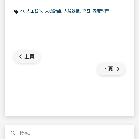
AI
,
人工智能
,
人機對話
,
人臉辨識
,
呼召
,
深度學習
上頁
下頁
搜
尋