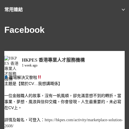
常用連結
Facebook
HKPES 香港專業人才服務機構
1 week ago
職場解決又黎啦
主題是【關於CV…我想講嘅係】
一位金融職人的故事，沒有一帆風順，卻充滿意想不到的轉折。當
事業、夢想、風浪與信仰交織，你會發現，人生最重要的，未必寫
在CV上。
詳情及報名，可登入：
https://hkpes.com/activity/marketplace-solution-
2608/