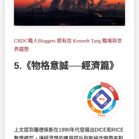
CBDC職人Bloggers 鄧有信 Kenneth Tang 職場與世
界趨勢
5.《物格意誠──經濟篇》
上文提到羅德侯斯在1990年代
發展出DICE和RICE
數學模型，讓經濟學的應用提升到氣候改變帶來對