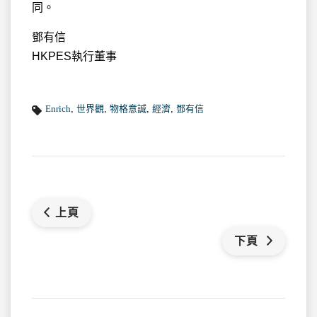
同。
鄧有信
HKPES執行董事
Enrich
,
世界觀
,
物格意誠
,
經濟
,
鄧有信
上頁
下頁