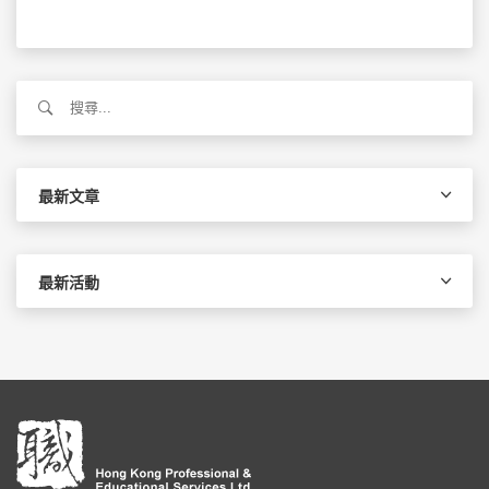
搜
尋
關
鍵
字:
最新文章
最新活動