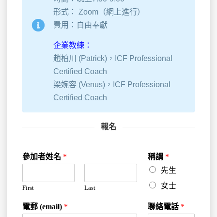
形式： Zoom（網上進行）
費用：自由奉獻
企業教練：
趙柏川 (Patrick)，ICF Professional
Certified Coach
梁婉容 (Venus)，ICF Professional
Certified Coach
報名
參加者姓名
*
稱謂
*
先生
女士
First
Last
電郵 (email)
*
聯絡電話
*