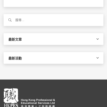
搜
尋
關
鍵
字:
最新文章
最新活動