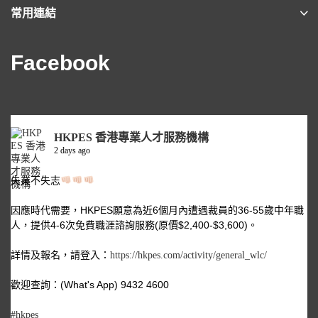
常用連結
Facebook
HKPES 香港專業人才服務機構
2 days ago
失業不失志
因應時代需要，HKPES願意為近6個月內遭遇裁員的36-55歲中年職
人，提供4-6次免費職涯諮詢服務(原價$2,400-$3,600)。
詳情及報名，請登入：
https://hkpes.com/activity/general_wlc/
歡迎查詢：(What's App) 9432 4600
#hkpes