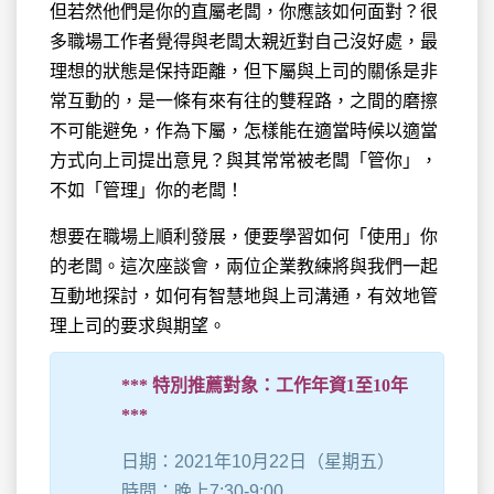
但若然他們是你的直屬老闆，你應該如何面對？很
多職場工作者覺得與老闆太親近對自己沒好處，最
理想的狀態是保持距離，但下屬與上司的關係是非
常互動的，是一條有來有往的雙程路，之間的磨擦
不可能避免，作為下屬，怎樣能在適當時候以適當
方式向上司提出意見？與其常常被老闆「管你」，
不如「管理」你的老闆！
想要在職場上順利發展，便要學習如何「使用」你
的老闆。這次座談會，兩位企業教練將與我們一起
互動地探討，如何有智慧地與上司溝通，有效地管
理上司的要求與期望。
*** 特別推薦對象：工作年資1至10年
***
日期：2021年10月22日（星期五）
時間：晚上7:30-9:00