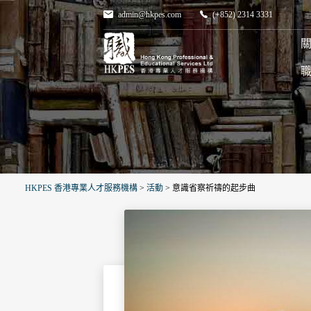
admin@hkpes.com
(+852) 2314 3331
關
HKPES 香港專業人才服務機構
>
活動
>
意識省察祈禱的起步曲