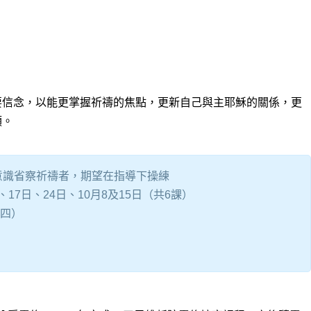
要信念，以能更掌握祈禱的焦點，更新自己與主耶穌的關係，更
領。
意識省察祈禱者，期望在指導下操練
、17日、24日、10月8及15日（共6課）
期四）