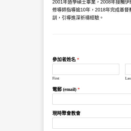
2001年道學碩士畢業，2008年接觸
修導師指導逾10年，2018年完成
訓，引導進深祈禱經驗。
參加者姓名
*
First
Las
電郵 (email)
*
現時聚會教會