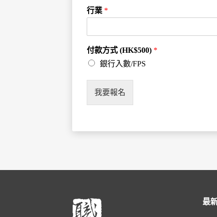
行業
*
付款方式 (HK$500)
*
銀行入數/FPS
我要報名
最