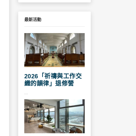
最新活動
2026「祈禱與工作交
織的韻律」退修營
...