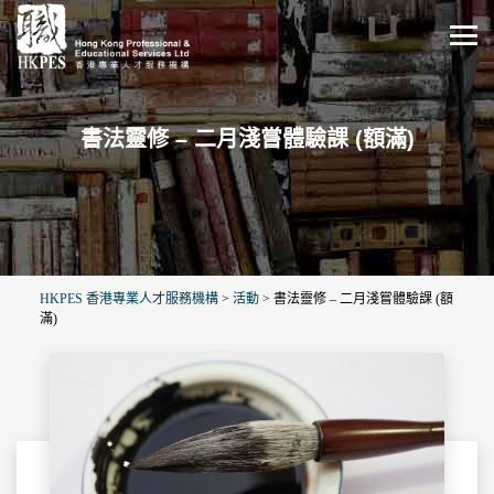
書法靈修 – 二月淺嘗體驗課 (額滿)
HKPES 香港專業人才服務機構
>
活動
>
書法靈修 – 二月淺嘗體驗課 (額
滿)