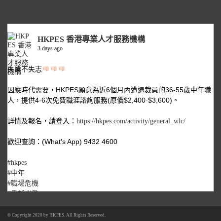
HKPES 香港專業人才服務機構
3 days ago
失業不失志
因應時代需要，HKPES願意為近6個月內遭遇裁員的36-55歲中年職
人，提供4-6次免費職涯諮詢服務(原價$2,400-$3,600)。
詳情及報名，請登入：
https://hkpes.com/activity/general_wlc/
歡迎查詢：(What's App) 9432 4600
#hkpes
#中年
#職場危機
#重新出發
© Copyright 2020 by
HKPES
. All Rights Reserved.