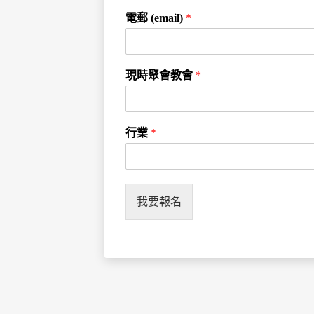
電郵 (email)
*
現時聚會教會
*
行業
*
我要報名