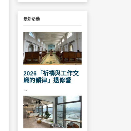
最新活動
2026「祈禱與工作交
織的韻律」退修營
...