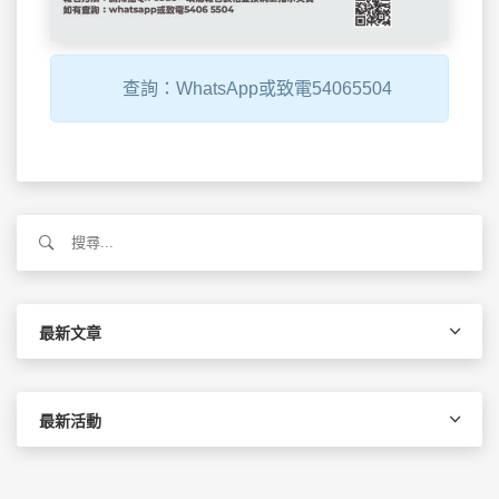
查詢：WhatsApp或致電54065504
搜
尋
關
鍵
字:
最新文章
最新活動