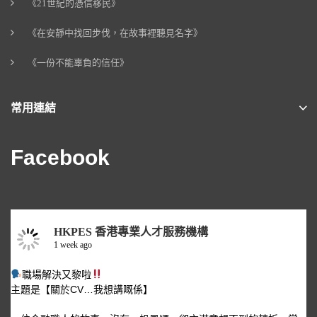
《21世紀的憑信移民》
《在安靜中找回步伐，在故事裡聽見名字》
《一份不能辜負的信任》
常用連結
Facebook
HKPES 香港專業人才服務機構
1 week ago
職場解決又黎啦
主題是【關於CV…我想講嘅係】