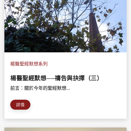
楊醫聖經默想系列
楊醫聖經默想──禱告與抉擇（三）
前言：關於今年的聖經默想...
詳情