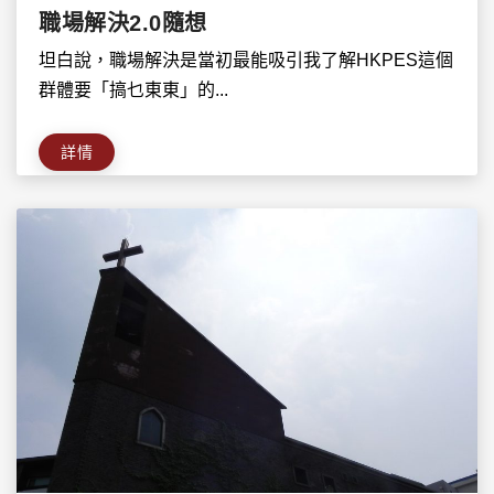
職場解決2.0隨想
坦白說，職場解決是當初最能吸引我了解HKPES這個
群體要「搞乜東東」的...
詳情