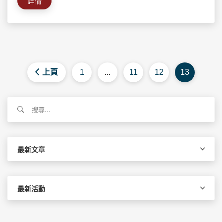
詳情
上頁
1
...
11
12
13
搜
尋
關
鍵
字:
最新文章
最新活動