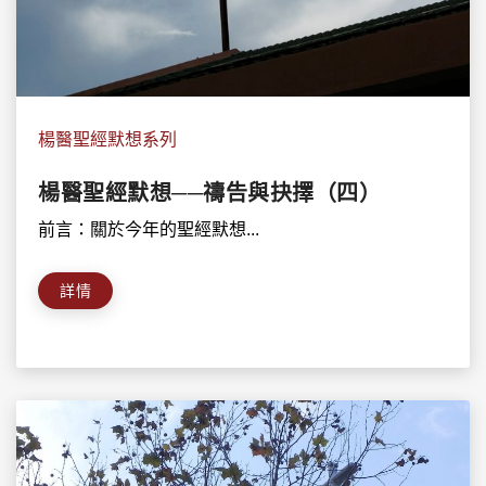
楊醫聖經默想系列
楊醫聖經默想──禱告與抉擇（四）
前言：關於今年的聖經默想...
詳情