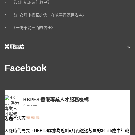
《21世紀的憑信移民》
《在安靜中找回步伐，在故事裡聽見名字》
《一份不能辜負的信任》
常用連結
Facebook
HKPES 香港專業人才服務機構
2 days ago
失業不失志
因應時代需要，HKPES願意為近6個月內遭遇裁員的36-55歲中年職