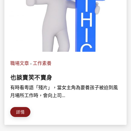
職場文章
-
工作素養
也談賣笑不賣身
有時看粵語「殘片」，當女主角為要養孩子被迫到風
月場所工作時，會向上司...
詳情