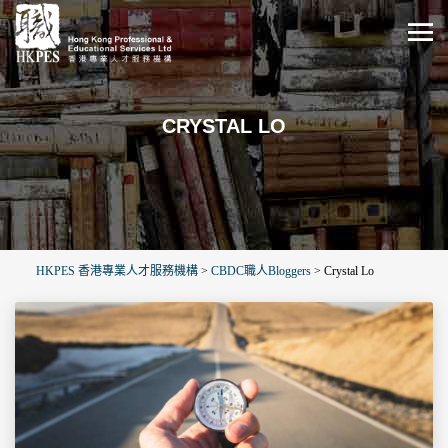
CRYSTAL LO
HKPES 香港專業人才服務機構
>
CBDC職人Bloggers
>
Crystal Lo