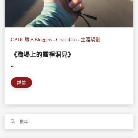
CBDC職人Bloggers
-
Crystal Lo
-
生涯規劃
《職場上的靈裡洞見》
...
詳情
搜
尋
關
鍵