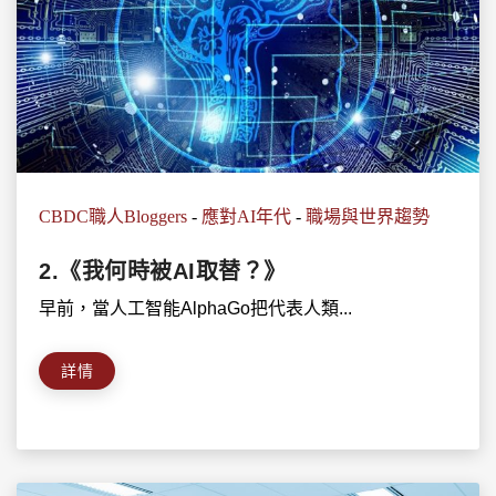
CBDC職人Bloggers
-
應對AI年代
-
職場與世界趨勢
2.《我何時被AI取替？》
早前，當人工智能AlphaGo把代表人類...
詳情