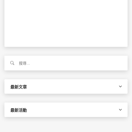
搜
尋
關
鍵
字:
最新文章
最新活動