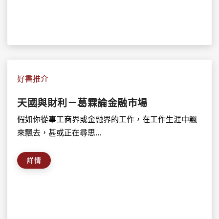
好書推介
天國與財利－葛霖論金融市場
假如你從事工商界或金融界的工作，在工作生涯中飄
來飄去，甚或正在尋思...
詳情