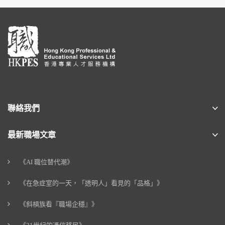
聯絡我們
最新職場文章
《AI 職位替代潮》
《在急症室的一天，「透明人」看見的「品格」》
《斜槓族看『職場企穩』》