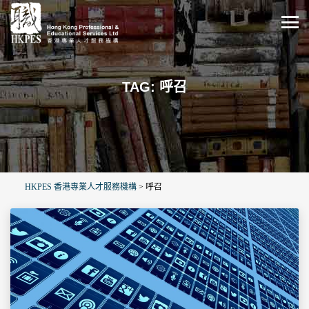
TAG: 呼召
HKPES 香港專業人才服務機構
>
呼召