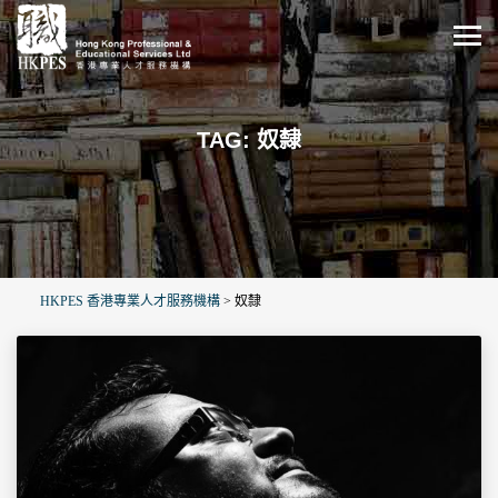
TAG: 奴隸
HKPES 香港專業人才服務機構
>
奴隸