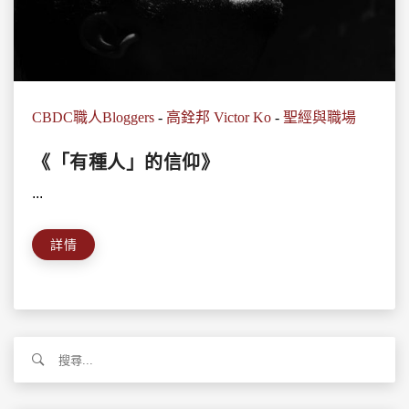
CBDC職人Bloggers
-
高銓邦 Victor Ko
-
聖經與職場
《「有種人」的信仰》
...
詳情
搜
尋
關
鍵