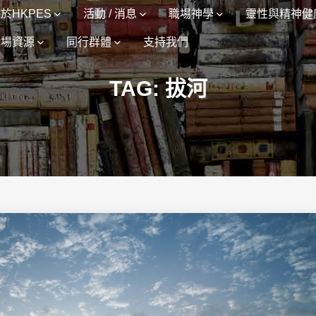
於HKPES
活動 / 消息
職場神學
靈性與精神健
職場資源
同行群體
支持我們
TAG: 拔河