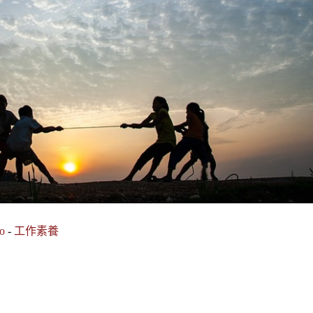
o
-
工作素養