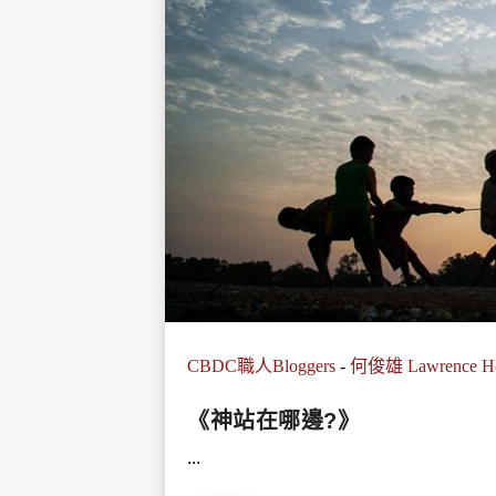
CBDC職人Bloggers
-
何俊雄 Lawrence H
《神站在哪邊?》
...