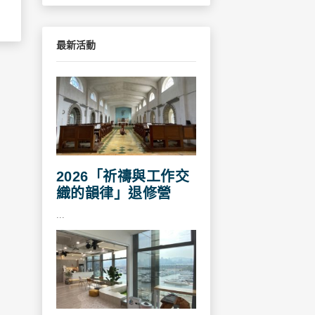
最新活動
2026「祈禱與工作交
織的韻律」退修營
...