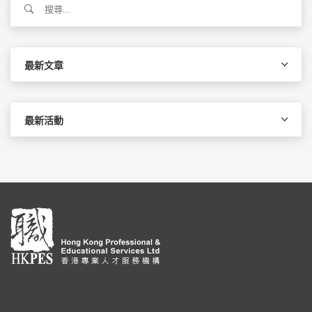
尋
關
鍵
字:
最新文章
最新活動