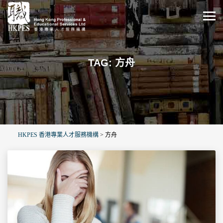
TAG: 方舟
HKPES 香港專業人才服務機構
>
方舟