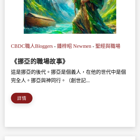
CBDC職人Bloggers
-
鍾梓昭 Newmen
-
聖經與職場
《挪亞的職場故事》
這是挪亞的後代。挪亞是個義人，在他的世代中是個
完全人。挪亞與神同行。（創世記...
詳情
搜