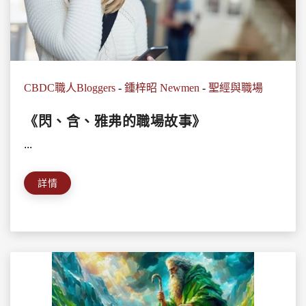
CBDC職人Bloggers
-
鍾梓昭 Newmen
-
聖經與職場
《閃、含、雅弗的職場故事》
...
詳情