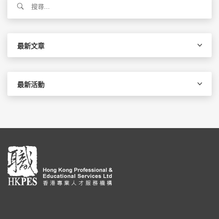
尋
關
鍵
字:
最新文章
最新活動