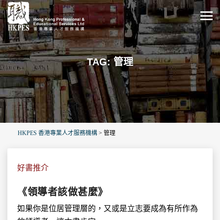
TAG: 管理
HKPES 香港專業人才服務機構
>
管理
好書推介
《領導者該做甚麼》
如果你是位居管理層的，又或是立志要成為有所作為