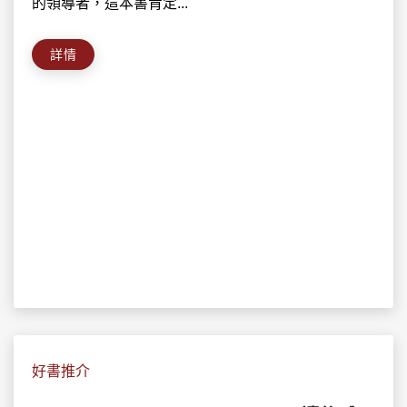
的領導者，這本書肯定...
詳情
好書推介