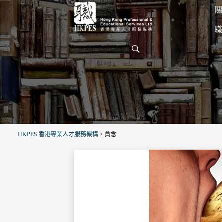
關
HKPES 香港專業人才服務機構
>
貪念