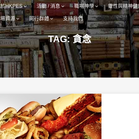
於HKPES
活動 / 消息
職場神學
靈性與精神健
職場資源
同行群體
支持我們
TAG: 貪念