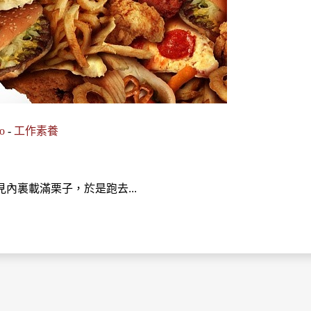
o
-
工作素養
內裏載滿栗子，於是跑去...