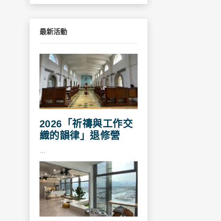
最新活動
2026「祈禱與工作交
織的韻律」退修營
...