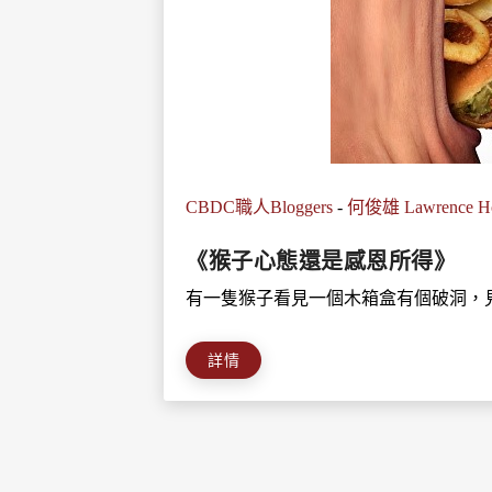
CBDC職人Bloggers
-
何俊雄 Lawrence H
《猴子心態還是感恩所得》
有一隻猴子看見一個木箱盒有個破洞，見
詳情