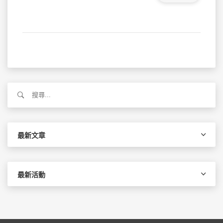
搜
尋
關
鍵
字:
最新文章
最新活動