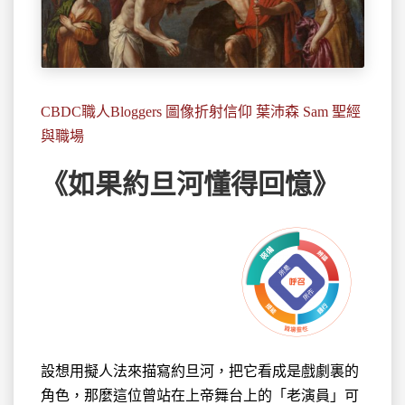
CBDC職人Bloggers 圖像折射信仰 葉沛森 Sam 聖經
與職場
《如果約旦河懂得回憶》
設想用擬人法來描寫約旦河，把它看成是戲劇裏的
角色，那麼這位曾站在上帝舞台上的「老演員」可