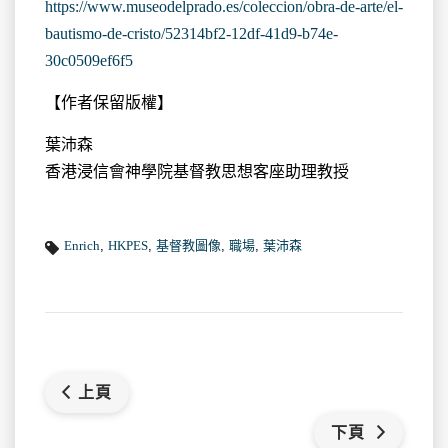
https://www.museodelprado.es/coleccion/obra-de-arte/el-
bautismo-de-cristo/52314bf2-12df-41d9-b74e-
30c0509ef6f5
【作者保留版權】
葉沛森
香港浸信會神學院基督教思想客座助理教授
Enrich
,
HKPES
,
基督教圖像
,
職場
,
葉沛森
上頁
下頁