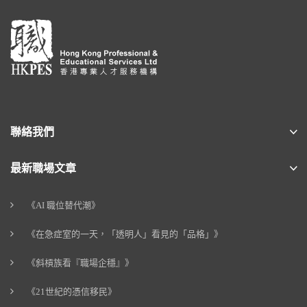
聯絡我們
最新職場文章
《AI 職位替代潮》
《在急症室的一天，「透明人」看見的「品格」》
《斜槓族看『職場企穩』》
《21世紀的憑信移民》