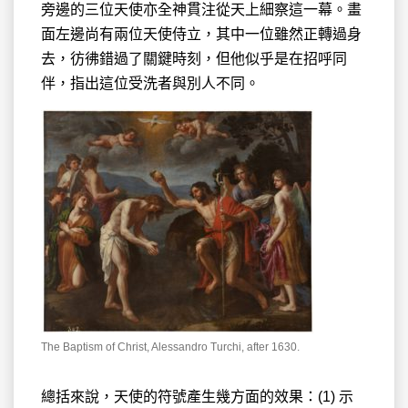
旁邊的三位天使亦全神貫注從天上細察這一幕。畫
面左邊尚有兩位天使侍立，其中一位雖然正轉過身
去，彷彿錯過了關鍵時刻，但他似乎是在招呼同
伴，指出這位受洗者與別人不同。
The Baptism of Christ, Alessandro Turchi, after 1630.
總括來說，天使的符號產生幾方面的效果：(1) 示