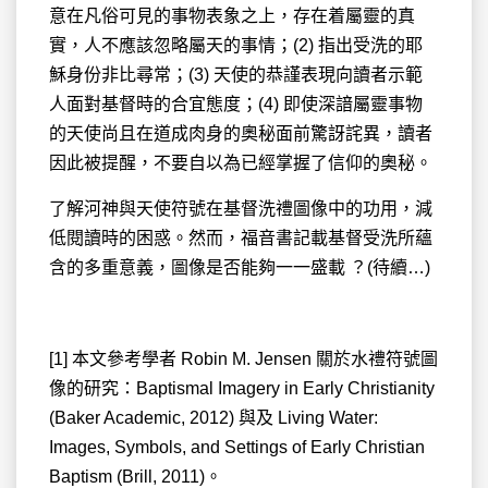
意在凡俗可見的事物表象之上，存在着屬靈的真
實，人不應該忽略屬天的事情；(2) 指出受洗的耶
穌身份非比尋常；(3) 天使的恭謹表現向讀者示範
人面對基督時的合宜態度；(4) 即使深諳屬靈事物
的天使尚且在道成肉身的奧秘面前驚訝詫異，讀者
因此被提醒，不要自以為已經掌握了信仰的奧秘。
了解河神與天使符號在基督洗禮圖像中的功用，減
低閱讀時的困惑。然而，福音書記載基督受洗所蘊
含的多重意義，圖像是否能夠一一盛載 ？(待續…)
[1] 本文參考學者 Robin M. Jensen 關於水禮符號圖
像的研究：Baptismal Imagery in Early Christianity
(Baker Academic, 2012) 與及 Living Water:
Images, Symbols, and Settings of Early Christian
Baptism (Brill, 2011)。