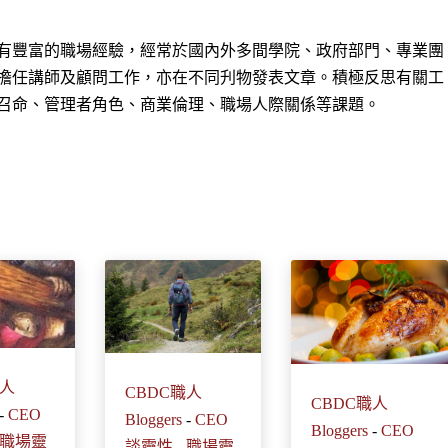
有豐富的職場經驗，經常於國內外多間學院、政府部門、專業團
擔任講師及顧問工作，亦在不同刋物發表文章。積極反思有關工
召命、管理者角色、商業倫理、職場人際關係等課題。
職人
CBDC職人
CBDC職人
-
CEO
Bloggers
-
CEO
Bloggers
-
CEO
職場靈
談靈性
-
職場靈