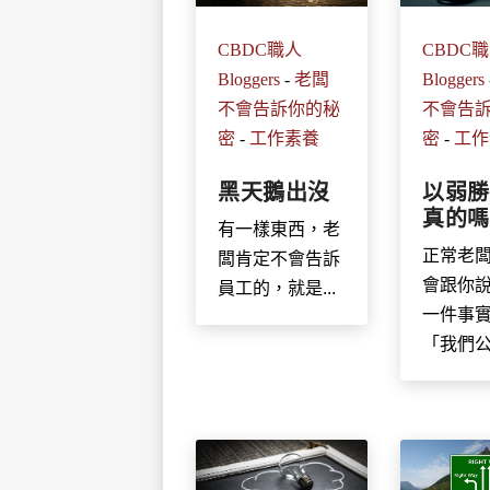
CBDC職人
CBDC
Bloggers
-
老闆
Bloggers
不會告訴你的秘
不會告
密
-
工作素養
密
-
工作
黑天鵝出沒
以弱勝
真的嗎
有一樣東西，老
正常老
闆肯定不會告訴
會跟你
員工的，就是...
一件事
「我們公司