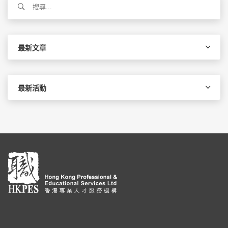
尋
關
鍵
字:
最新文章
最新活動