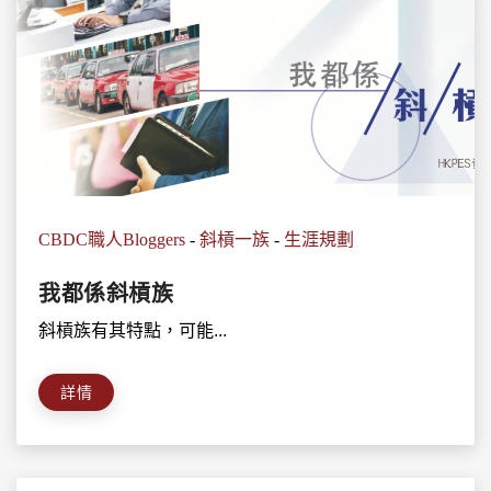
CBDC職人Bloggers
-
斜槓一族
-
生涯規劃
我都係斜槓族
斜槓族有其特點，可能...
詳情
搜