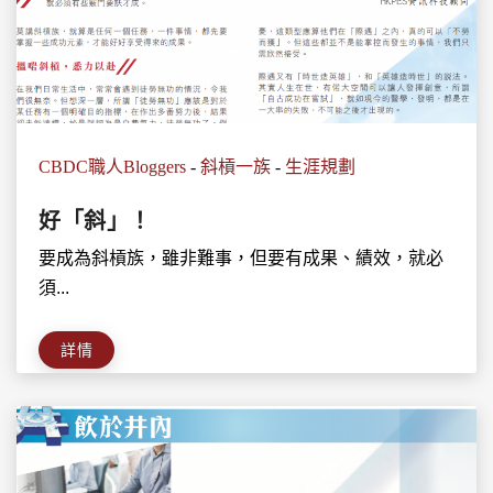
CBDC職人Bloggers
-
斜槓一族
-
生涯規劃
好「斜」！
要成為斜槓族，雖非難事，但要有成果、績效，就必
須...
詳情