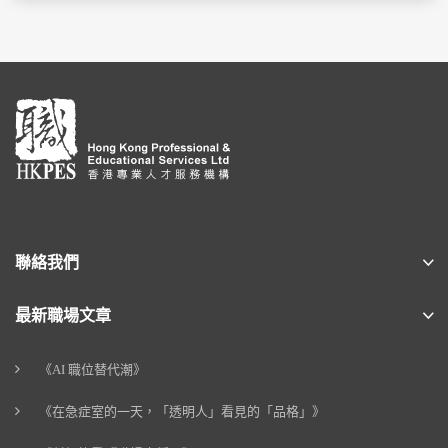
聯絡我們
最新職場文章
《AI 職位替代潮》
《在急症室的一天，「透明人」看見的「品格」》