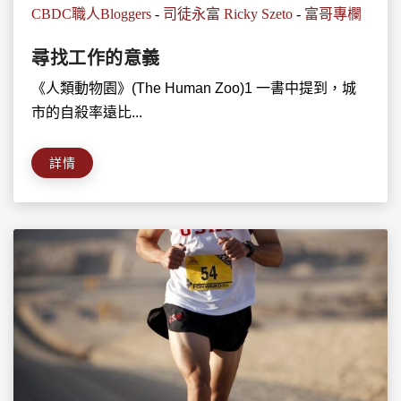
CBDC職人Bloggers
-
司徒永富 Ricky Szeto
-
富哥專欄
尋找工作的意義
《人類動物園》(The Human Zoo)1 一書中提到，城
市的自殺率遠比...
詳情