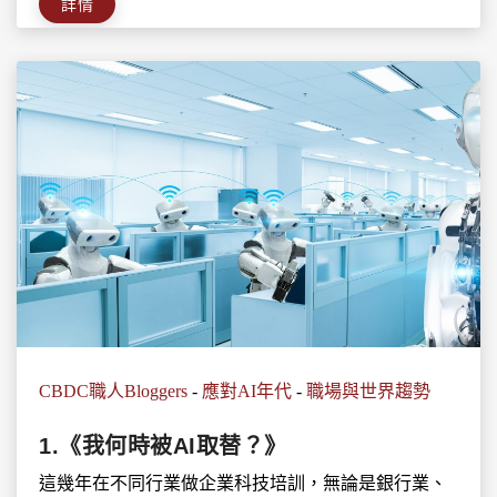
詳情
CBDC職人Bloggers
-
應對AI年代
-
職場與世界趨勢
1.《我何時被AI取替？》
這幾年在不同行業做企業科技培訓，無論是銀行業、