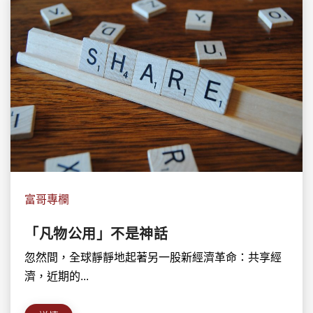
富哥專欄
「凡物公用」不是神話
忽然間，全球靜靜地起著另一股新經濟革命：共享經
濟，近期的...