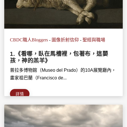
CBDC職人Bloggers
-
圖像折射信仰
-
聖經與職場
1.《看哪，臥在馬槽裡，包著布，這嬰
孩，神的羔羊》
普拉多博物館（Museo del Prado）的10A展覽廳內，
畫家祖巴蘭（Francisco de...
詳情