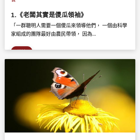
1.《老闆其實是儍瓜領袖》
「一群聰明人需要一個傻瓜來領導他們， 一個由科學
家組成的團隊最好由農民帶領， 因為...
詳情