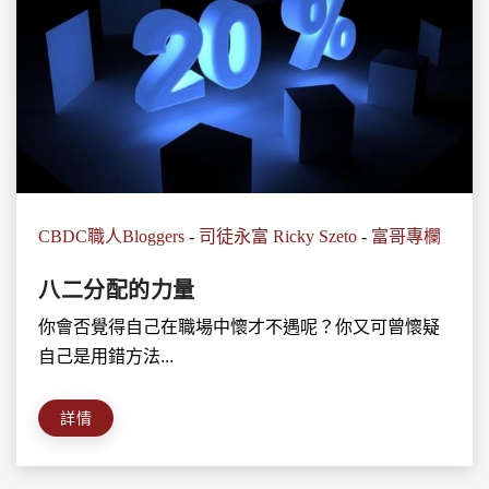
CBDC職人Bloggers
-
司徒永富 Ricky Szeto
-
富哥專欄
八二分配的力量
你會否覺得自己在職場中懷才不遇呢？你又可曾懷疑
自己是用錯方法...
詳情