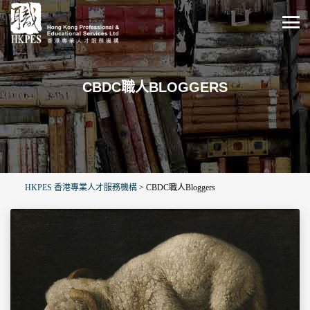
CBDC職人BLOGGERS
HKPES 香港專業人才服務機構
>
CBDC職人Bloggers