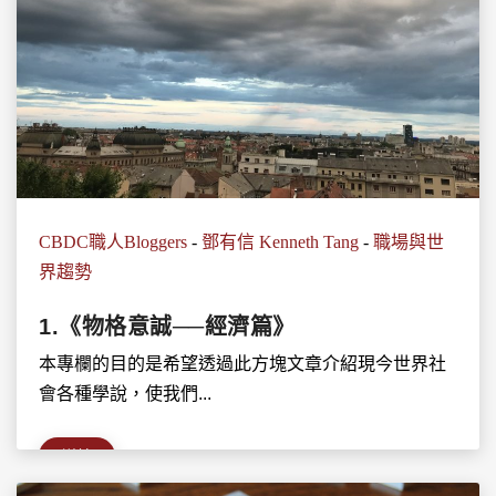
CBDC職人Bloggers
-
鄧有信 Kenneth Tang
-
職場與世
界趨勢
1.《物格意誠──經濟篇》
本專欄的目的是希望透過此方塊文章介紹現今世界社
會各種學說，使我們...
詳情