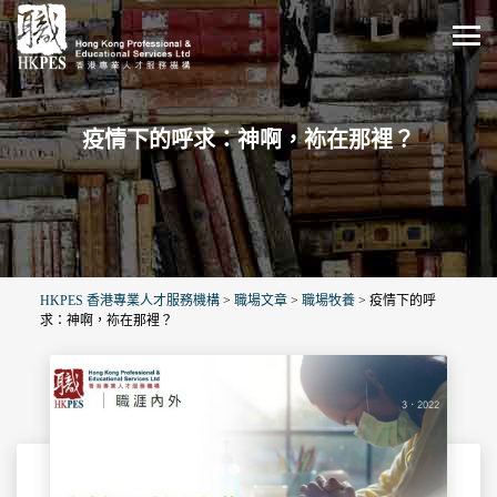
疫情下的呼求：神啊，袮在那裡？
HKPES 香港專業人才服務機構
>
職場文章
>
職場牧養
>
疫情下的呼
求：神啊，袮在那裡？