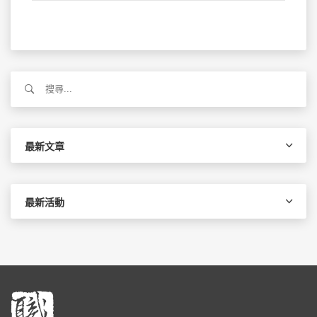
搜
尋
關
鍵
字:
最新文章
最新活動