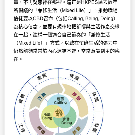
量，不再疑惑神在那裡。這正是HKPES過去數年
所倡議的「兼修生活（Mixed Life）」，推動職場
信徒要以CBD召命（包括Calling, Being, Doing）
為核心信念，並要有規律地把祈禱與生活作息交織
在一起，建構一個適合自己節奏的「兼修生活
（Mixed Life）」方式，以致在忙碌生活的張力中
仍然能夠常常於內心連結基督，常常意識到主的臨
在。