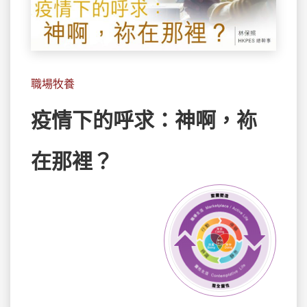
職場牧養
疫情下的呼求：神啊，袮
在那裡？