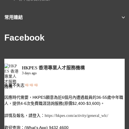
常用連結
Facebook
HKPES 香港專業人才服務機構
3 days ago
失業不失志
因應時代需要，HKPES願意為近6個月內遭遇裁員的36-55歲中年職
人，提供4-6次免費職涯諮詢服務(原價$2,400-$3,600)。
詳情及報名，請登入：
https://hkpes.com/activity/general_wlc/
歡迎查詢：(What's App) 9432 4600