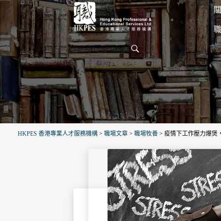
關
HKPES 香港專業人才服務機構
>
職場文章
>
職場牧養
>
疫情下工作壓力爆煲