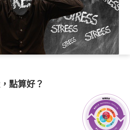
煲，點算好？