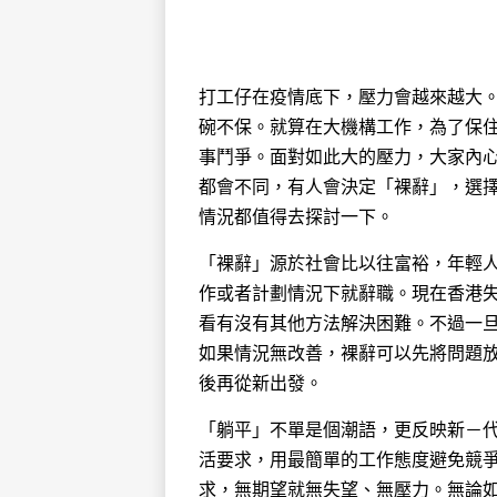
打工仔在疫情底下，壓力會越來越大
碗不保。就算在大機構工作，為了保
事鬥爭。面對如此大的壓力，大家內
都會不同，有人會決定「裸辭」，選
情況都值得去探討一下。
「裸辭」源於社會比以往富裕，年輕
作或者計劃情況下就辭職。現在香港失
看有沒有其他方法解決困難。不過一
如果情況無改善，裸辭可以先將問題
後再從新出發。
「躺平」不單是個潮語，更反映新－
活要求，用最簡單的工作態度避免競爭
求，無期望就無失望、無壓力。無論