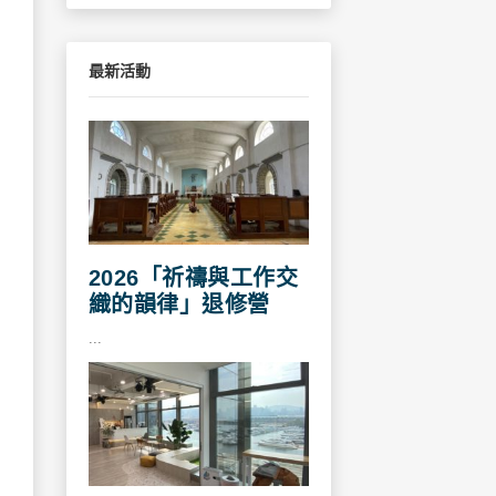
最新活動
2026「祈禱與工作交
織的韻律」退修營
...