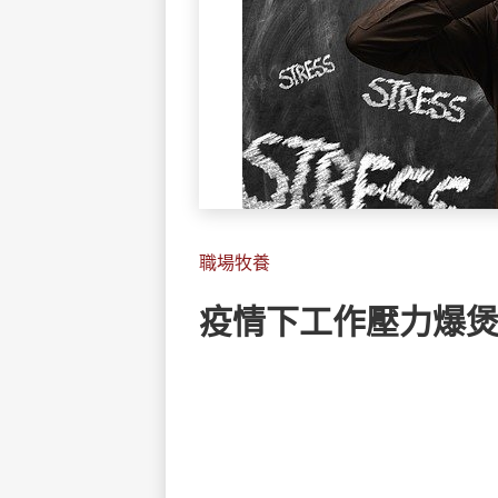
職場牧養
疫情下工作壓力爆