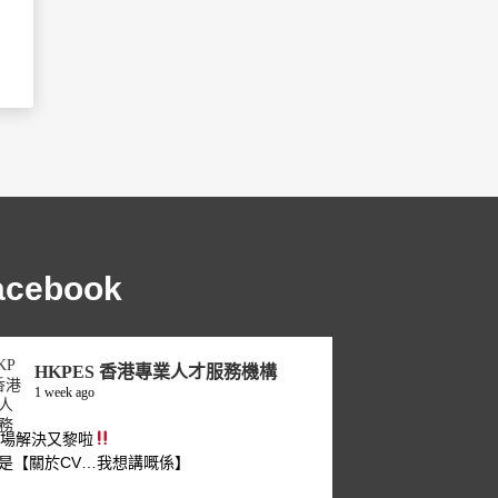
acebook
HKPES 香港專業人才服務機構
1 week ago
職場解決又黎啦
是【關於CV…我想講嘅係】