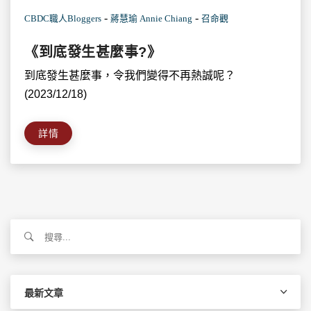
-
-
CBDC職人Bloggers
蔣慧瑜 Annie Chiang
召命觀
《到底發生甚麼事?》
到底發生甚麼事，令我們變得不再熱誠呢？
(2023/12/18)
詳情
搜
尋
關
鍵
字:
最新文章