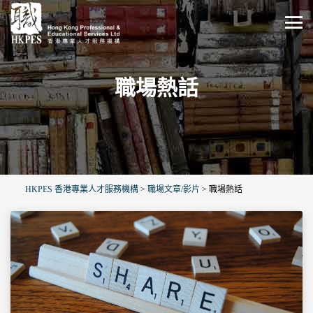
職場熱話
HKPES 香港專業人才服務機構
>
職場文章/影片
>
職場熱話