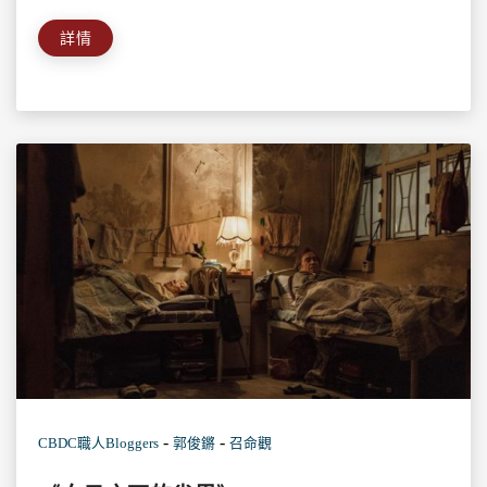
詳情
-
-
CBDC職人Bloggers
郭俊鏘
召命觀