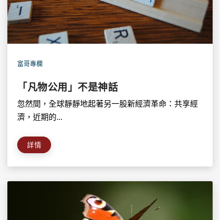
富哥專欄
「凡物公用」不是神話
忽然間，全球靜靜地起著另一股新經濟革命：共享經
濟，近期的...
詳情