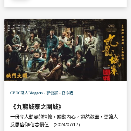
-
-
CBDC職人Bloggers
郭俊鏘
召命觀
《九龍城寨之圍城》
一份令人動容的情懷，觸動內心，迴然激盪，更讓人
反思信仰/信念價值... (2024/07/17)