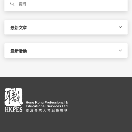
尋
關
鍵
字:
最新文章
最新活動