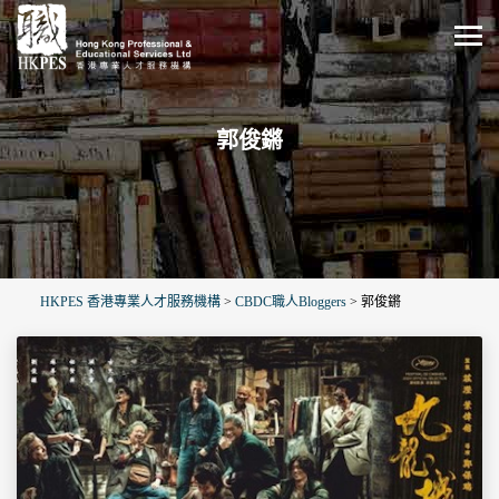
郭俊鏘
HKPES 香港專業人才服務機構
>
CBDC職人Bloggers
>
郭俊鏘