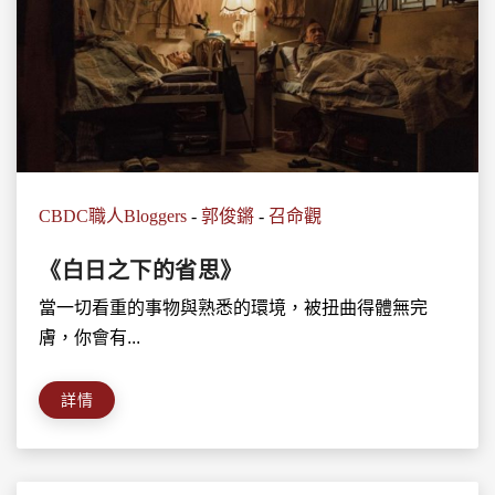
CBDC職人Bloggers
-
郭俊鏘
-
召命觀
《白日之下的省思》
當一切看重的事物與熟悉的環境，被扭曲得體無完
膚，你會有...
詳情
搜