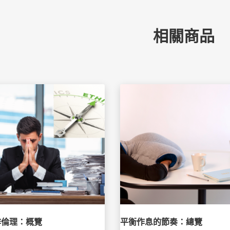
相關商品
作倫理：概覽
平衡作息的節奏：總覽