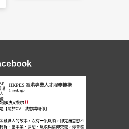
acebook
HKPES 香港專業人才服務機構
1 week ago
職場解決又黎啦
是【關於CV…我想講嘅係】
金融職人的故事，沒有一帆風順，卻充滿意想不
轉折。當事業、夢想、風浪與信仰交織，你會發