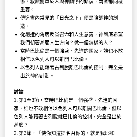
係，救贖側重於人與神關係的修復，兩者都同樣
重要。
傳道書內常見的「日光之下」便是強調神的創
造。
從創造的角度反省召命和人生意義，神到底希望
我們朝著甚麼人生方向？做一個怎樣的人？
當時巴比倫是一個強盛、先進的國家，誰也不敢
相信以色列人可以離開巴比倫。
以色列人能藉著古列脫離巴比倫的控制，完全是
出於神的計劃。
討論
1. 第1至3節，當時巴比倫是一個強盛、先進的國
家，誰也不敢相信以色列人可以離開巴比倫，但以
色列人能藉著古列脫離巴比倫的控制，完全是出於
甚麼？
2. 第3節，「使你知道提名召你的，就是我耶和