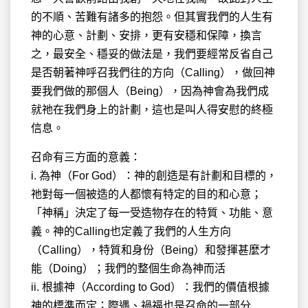
的不順、苦難有諸多的抱怨。但其實我們的人生有
神的心意、計劃、安排，更有安穩和保障，換言
之，最安全、穩妥的做法是，我們要經常反省自己
是否朝著神呼召我們往的方向（Calling），做回神
要我們做的那個人（Being），因為神會為我們成
就祂在我們身上的計劃，這也是叫人得安慰的終極
信息。
召命有三方面的意義：
i. 為神（For God）：神的創造是有計劃和目標的，
祂對每一個被造的人都懷有特定的目的和心意；
「神稱」決定了每一受造物存在的特質、功能、意
義。神的Calling也定義了我們的人生方向
（Calling），特質和身份（Being）和發揮甚麼才
能（Doing）；我們的整個生命為神而活
ii. 根據神（According to God）：我們的價值根據
神的標準而定；際遇、禍福也是召命的一部分