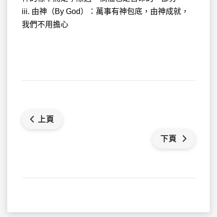
iii. 由神（By God）：萬事有神包底，由神成就，
我們不用擔心
上頁
下頁