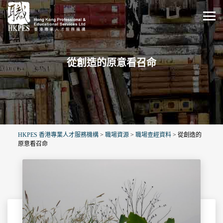
從創造的原意看召命
HKPES 香港專業人才服務機構
>
職場資源
>
職場查經資料
>
從創造的
原意看召命