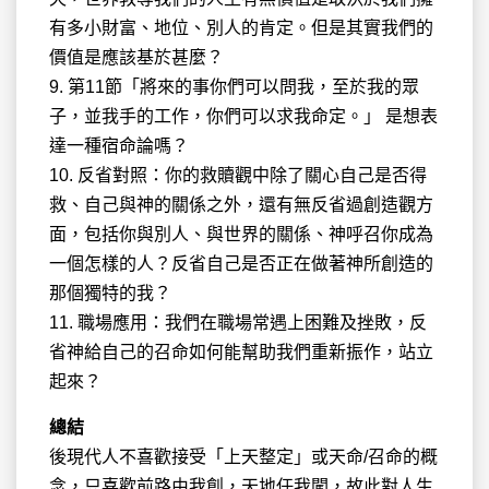
有多小財富、地位、別人的肯定。但是其實我們的
價值是應該基於甚麼？
9. 第11節「將來的事你們可以問我，至於我的眾
子，並我手的工作，你們可以求我命定。」 是想表
達一種宿命論嗎？
10. 反省對照：你的救贖觀中除了關心自己是否得
救、自己與神的關係之外，還有無反省過創造觀方
面，包括你與別人、與世界的關係、神呼召你成為
一個怎樣的人？反省自己是否正在做著神所創造的
那個獨特的我？
11. 職場應用：我們在職場常遇上困難及挫敗，反
省神給自己的召命如何能幫助我們重新振作，站立
起來？
總結
後現代人不喜歡接受「上天整定」或天命/召命的概
念，只喜歡前路由我創，天地任我闖，故此對人生