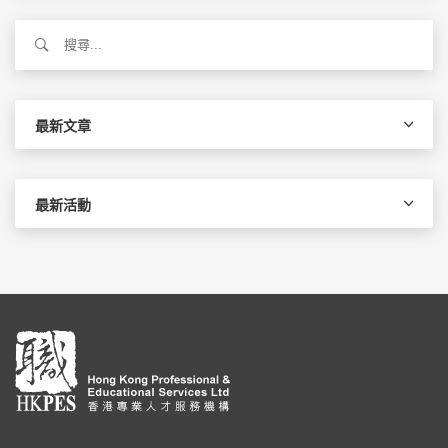
搜
尋
關
鍵
字:
最新文章
最新活動