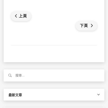
上頁
下頁
搜
尋
關
鍵
字:
最新文章