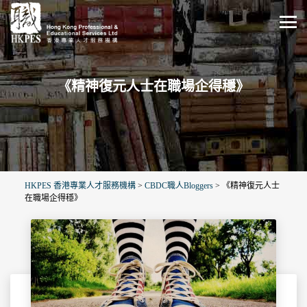
《精神復元人士在職場企得穩》
HKPES 香港專業人才服務機構
>
CBDC職人Bloggers
>
《精神復元人士
在職場企得穩》