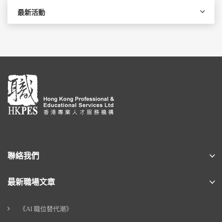
最新活動
聯絡我們
最新職場文章
《AI 職位替代潮》