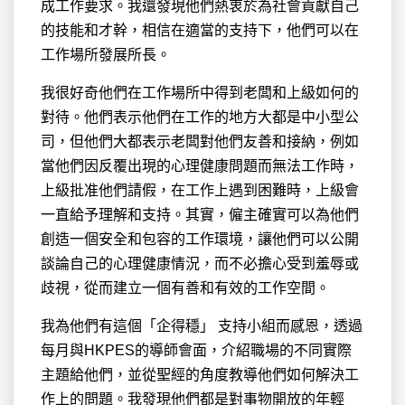
成工作要求。我還發現他們熱衷於為社會貢獻自己
的技能和才幹，相信在適當的支持下，他們可以在
工作場所發展所長。
我很好奇他們在工作場所中得到老闆和上級如何的
對待。他們表示他們在工作的地方大都是中小型公
司，但他們大都表示老闆對他們友善和接納，例如
當他們因反覆出現的心理健康問題而無法工作時，
上級批准他們請假，在工作上遇到困難時，上級會
一直給予理解和支持。其實，僱主確實可以為他們
創造一個安全和包容的工作環境，讓他們可以公開
談論自己的心理健康情況，而不必擔心受到羞辱或
歧視，從而建立一個有善和有效的工作空間。
我為他們有這個「企得穩」 支持小組而感恩，透過
每月與HKPES的導師會面，介紹職場的不同實際
主題給他們，並從聖經的角度教導他們如何解決工
作上的問題。我發現他們都是對事物開放的年輕