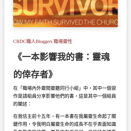
CBDC職人Bloggers 職場靈性
《一本影響我的書：靈魂
的倖存者》
在「職場內外靈閱靈聽同行小組」中，其中一個習
作是請組員
分享影響他們的書，這是其中一個組員
的闡述：
在我信主前十五年，有一本書在我屬靈生命起了關
鍵作用，令我明白屬靈生命的成長不在乎表面知識