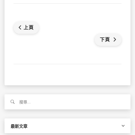
上頁
下頁
搜
尋
關
鍵
字:
最新文章