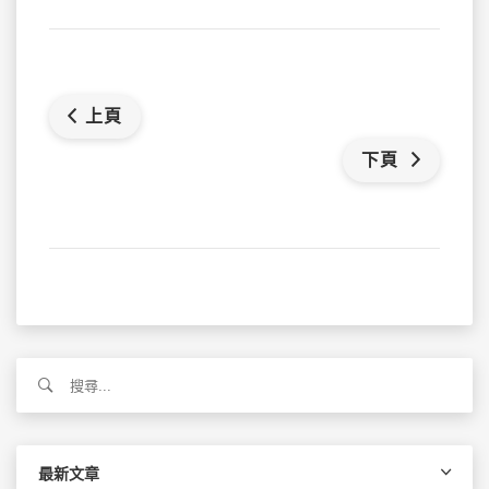
上頁
下頁
搜
尋
關
鍵
字:
最新文章