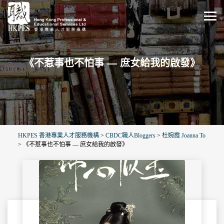
《不惹事也不怕事 — 庶女給我的啟發》
HKPES 香港專業人才服務機構
>
CBDC職人Bloggers
>
杜婉霞 Joanna To
>
《不惹事也不怕事 — 庶女給我的啟發》