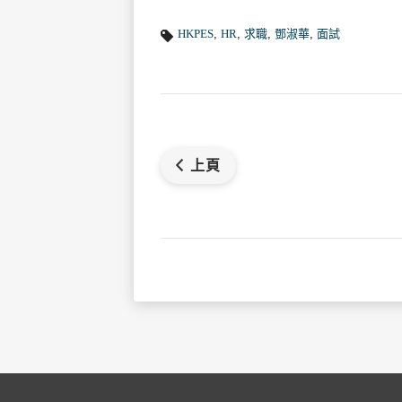
HKPES
,
HR
,
求職
,
鄧淑華
,
面試
上頁