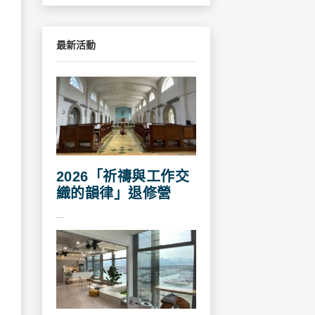
最新活動
2026「祈禱與工作交
織的韻律」退修營
...