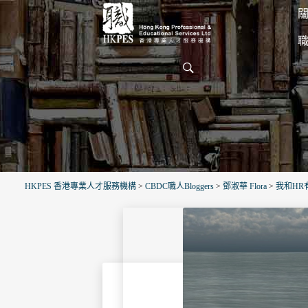
關
HKPES 香港專業人才服務機構
>
CBDC職人Bloggers
>
鄧淑華 Flora
>
我和HR