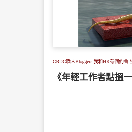
CBDC職人Bloggers 我和HR有個約會
《年輕工作者點搵一