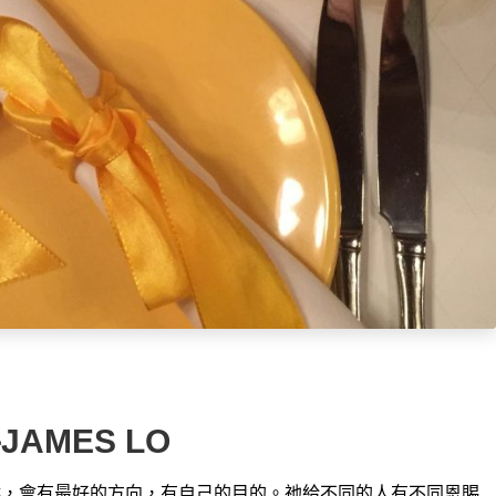
AMES LO
時候，會有最好的方向，有自己的
目的。祂給不同的人有不同恩賜