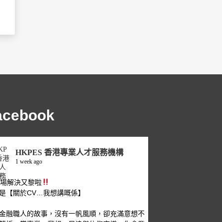
acebook
HKPES 香港專業人才服務機構
1 week ago
職場解決又黎啦
是【關於CV…我想講嘅係】
金融職人的故事，沒有一帆風順，卻充滿意想不