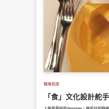
職場見證
「食」文化設計舵手J
上帝是最好的designer，祂設計的