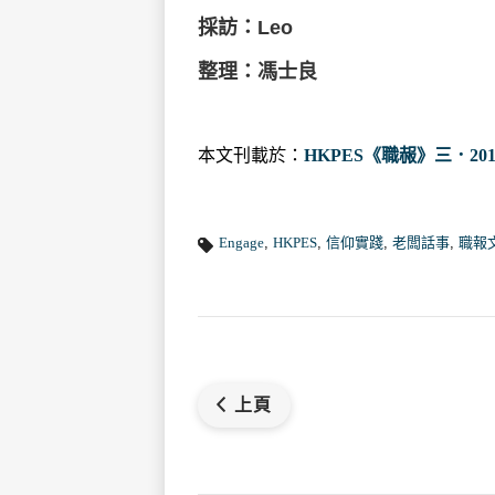
採訪：Leo
整理：馮士良
本文刊載於：
HKPES《職赧》三．201
Engage
,
HKPES
,
信仰實踐
,
老闆話事
,
職報
上頁