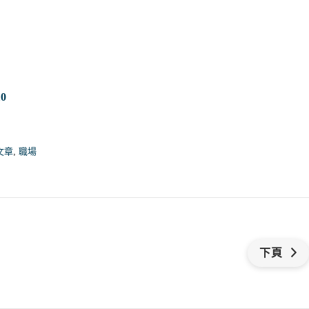
0
文章
,
職場
下頁