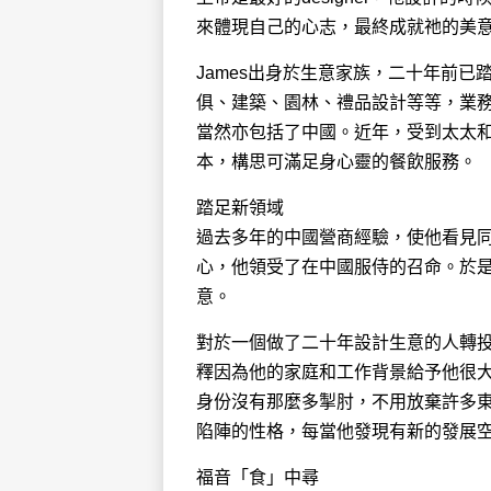
來體現自己的心志，最終成就祂的美
James出身於生意家族，二十年前
俱、建築、園林、禮品設計等等，業
當然亦包括了中國。近年，受到太太
本，構思可滿足身心靈的餐飲服務。
踏足新領域
過去多年的中國營商經驗，使他看見
心，他領受了在中國服侍的召命。於是
意。
對於一個做了二十年設計生意的人轉投一
釋因為他的家庭和工作背景給予他很
身份沒有那麼多掣肘，不用放棄許多東
陷陣的性格，每當他發現有新的發展
福音「食」中尋