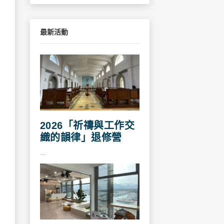
最新活動
2026「祈禱與工作交
織的韻律」退修營
...