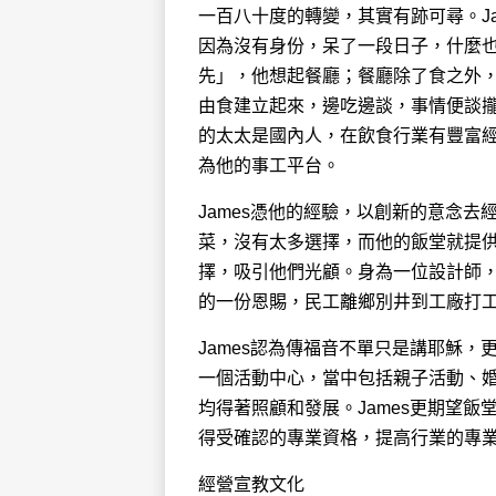
一百八十度的轉變，其實有跡可尋。J
因為沒有身份，呆了一段日子，什麼也
先」，他想起餐廳；餐廳除了食之外
由食建立起來，邊吃邊談，事情便談攏
的太太是國內人，在飲食行業有豐富經
為他的事工平台。
James憑他的經驗，以創新的意念
菜，沒有太多選擇，而他的飯堂就提
擇，吸引他們光顧。身為一位設計師
的一份恩賜，民工離鄉別井到工廠打
James認為傳福音不單只是講耶穌
一個活動中心，當中包括親子活動、
均得著照顧和發展。James更期望
得受確認的專業資格，提高行業的專
經營宣教文化