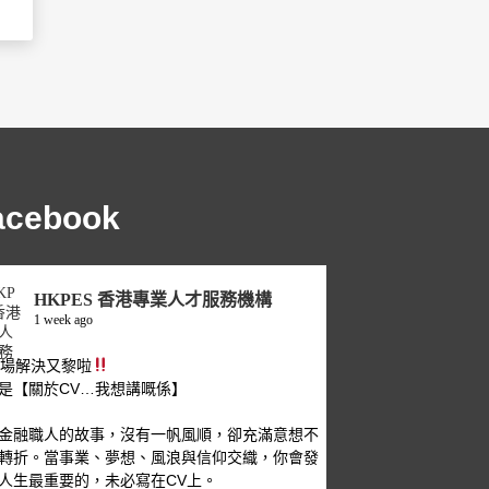
acebook
HKPES 香港專業人才服務機構
1 week ago
職場解決又黎啦
是【關於CV…我想講嘅係】
金融職人的故事，沒有一帆風順，卻充滿意想不
轉折。當事業、夢想、風浪與信仰交織，你會發
人生最重要的，未必寫在CV上。