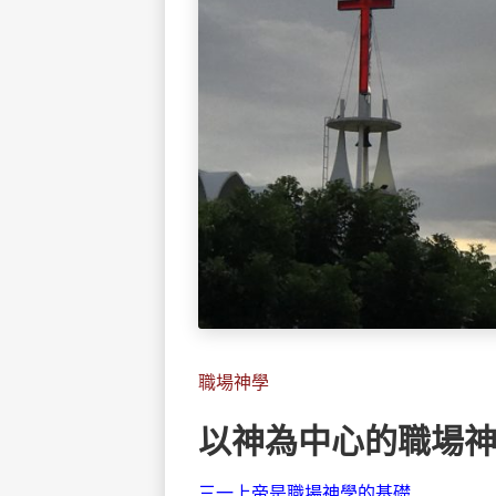
職場神學
以神為中心的職場
三一上帝是職場神學的基礎