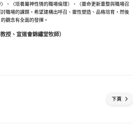
學〉、〈培養屬神性情的職場倫理〉、〈靈命更新重整與職場召
探討職場的課題，希望建構出呼召、靈性塑造、品格培育，然後
」的觀念有全面的發揮。
副教授、宣道會錦繡堂牧師）
下頁