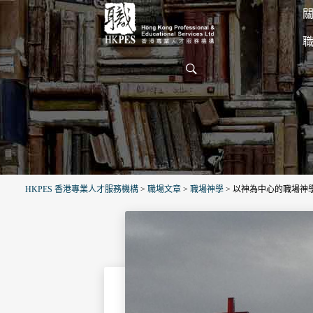
關
HKPES 香港專業人才服務機構
>
職場文章
>
職場神學
>
以神為中心的職場神