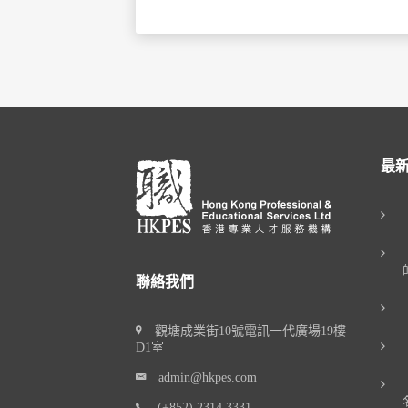
最
聯絡我們
觀塘成業街10號電訊一代廣場19樓
D1室
admin@hkpes.com
(+852) 2314 3331