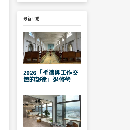
最新活動
2026「祈禱與工作交
織的韻律」退修營
...