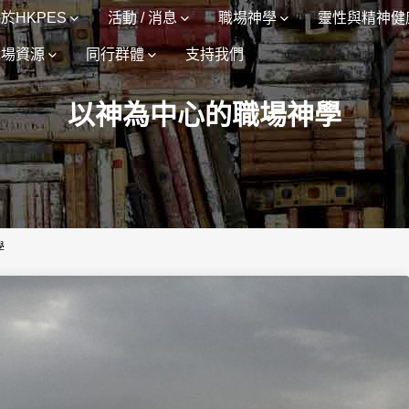
於HKPES
活動 / 消息
職場神學
靈性與精神健
職場資源
同行群體
支持我們
以神為中心的職場神學
學