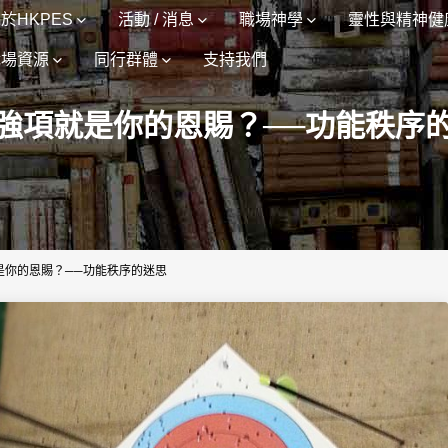
於HKPES
活動 / 消息
職場神學
靈性與精神健
職場資源
同行群體
支持我們
強項就是你的恩賜？──功能秩序
是你的恩賜？──功能秩序的迷思