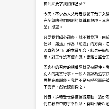
神到底要求我們作甚麼？
今天，不少為人父母者很愛干預子女
完全忽略他們個別的氣質和興趣。其
業」期望。
只要我們細心觀察，就不難發現，由
便以「錢途」作為「前途」的方向，忽
否真的與自己的本質配合，結果是職
奈，對工作沒有使命感，更難言整合
回應神的召命的相反詞就是被驅使。
別人的期望行事。一般人會認為追求快
思想充塞腦袋。我們不是被呼召而是
下籌算，然後聽而從之。
其實，這種受世俗價值觀驅動，過份
們在教會中的事奉觀念，有時也難以