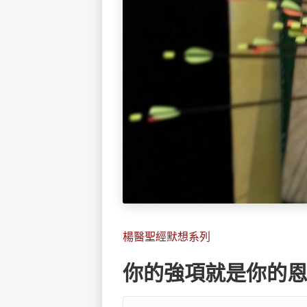
楊醫聖經默想系列
你的強項就是你的恩