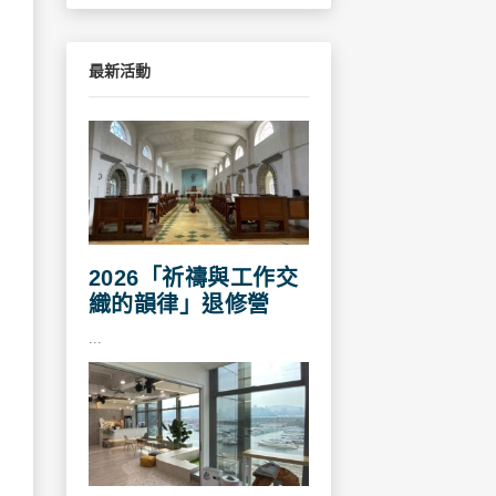
最新活動
2026「祈禱與工作交
織的韻律」退修營
...