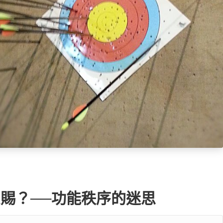
賜？──功能秩序的迷思