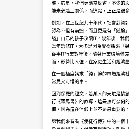
能。於是，我們更應當反省，不少的恩
能未必連上關係，而這點，正正是很
例如，在上世紀九十年代，社會對資訊
認為不但有前途，而且更是有「錢途」
議」自己的孩子攻讀IT。幾年後，我們
當年選修IT，大多是因為覺得將來「
從事IT行業數年後，隨著行業環境轉
而，形勢比人強，在家庭生活和經濟
在一個極度講求「錢」途的市場經濟
常見又可惜的事。
回到保羅的經文，若某人的天賦是搞創
行《羅馬書》的教導，這是無可奈何
值，因為這在信仰上並不是最重要的
讓我們來看看《使徒行傳》中的一個十