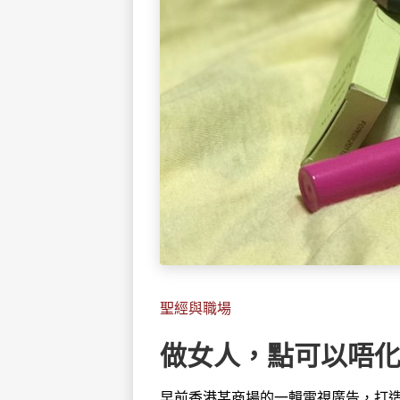
聖經與職場
做女人，點可以唔
早前香港某商場的一輯電視廣告，打