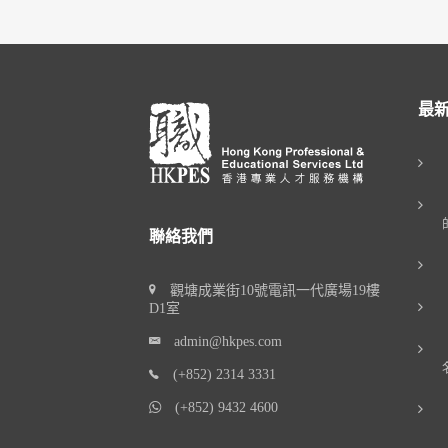
最
聯絡我們
觀塘成業街10號電訊一代廣場19樓
D1室
admin@hkpes.com
(+852) 2314 3331
(+852) 9432 4600