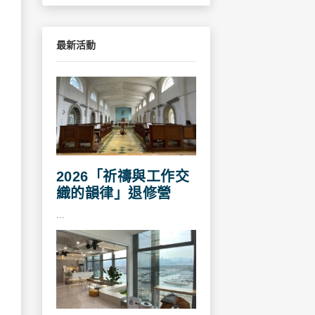
最新活動
2026「祈禱與工作交
織的韻律」退修營
...