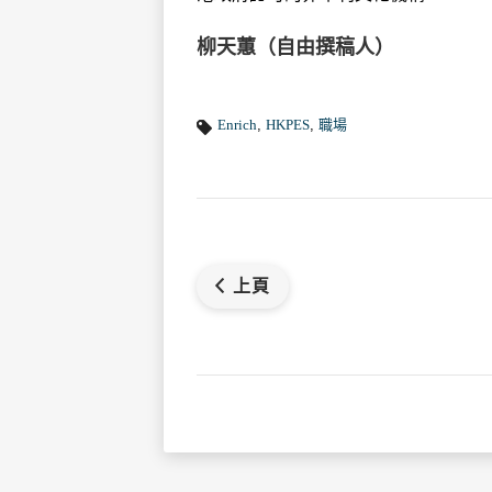
柳天蕙（自由撰稿人）
Enrich
,
HKPES
,
職場
上頁