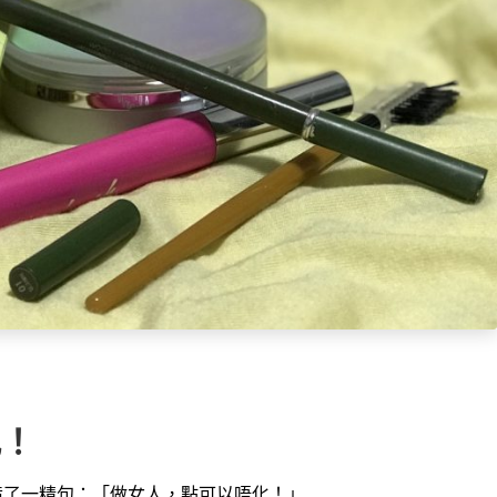
化！
造了一精句：「做女人，點可以唔化！」