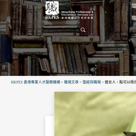
關
HKPES 香港專業人才服務機構
>
職場文章
>
聖經與職場
>
做女人，點可以唔