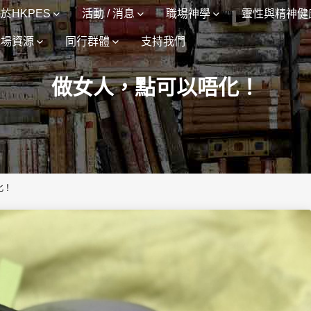
於HKPES
活動 / 消息
職場神學
靈性與精神健
職場資源
同行群體
支持我們
做女人，點可以唔化！
化！