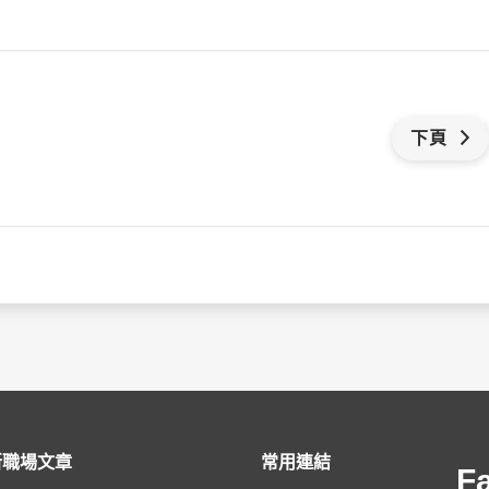
下頁
新職場文章
常用連結
F