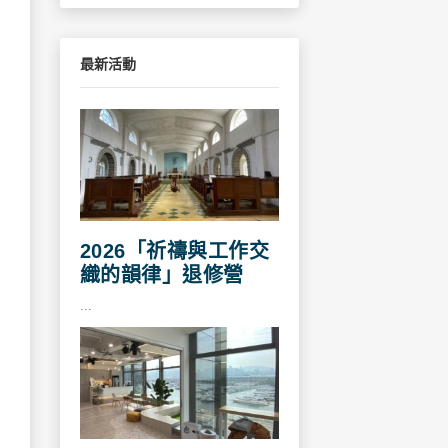
最新活動
2026「祈禱與工作交
織的韻律」退修營
...