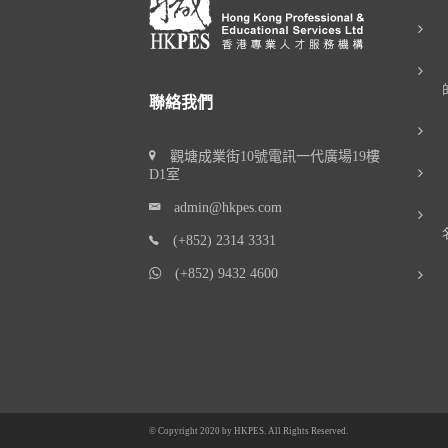
聯絡我們
觀塘成業街10號電訊一代廣場19樓
D1室
admin@hkpes.com
(+852) 2314 3331
(+852) 9432 4600
© Copyright 2020 by
HKPES
. All Rights Reserved.