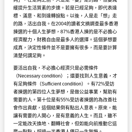
緩提升生活質素的步速。若是已經足夠，即代表達
標、滿意、和到達轉捩點。以後，人是走「想」走
的路，活出自我。在2004的讀者文摘調查最多香港
揀選的十個人生夢想，87%香港人揀的是不必擔心
經濟壓力，財務自由是最多人的選擇。這個夢想要
成真，決定性條件並不是要擁有很多，而是要計算
清楚何謂足夠。
要活出自我，不必擔心經濟只是必需條件
（Necessary condition）；還要找到人生意義，才
有足夠條件（Sufficient condition）。有72%受訪
者揀選的第四位人生夢想，是做公益事業，幫助有
需要的人。第十位是有55%受訪者揀選的為改善社
會作出貢獻，這個結果倒有點出人意表。原來，能
讓有需要的人開心，是有意義的人生。而且，雖不
一定能改天換地、翻轉社會，但如能向前推動它這
麼一點點，超過一半香港人便已一生無悔。