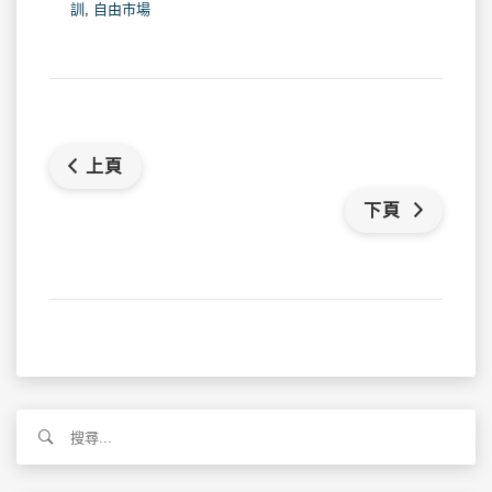
訓
,
自由市場
上頁
下頁
搜
尋
關