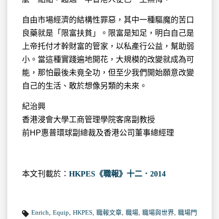
自由市場經濟的結構性罪惡，其中一種驅魔的苦口
良藥就是「限富扶貧」。限富是知足，明白自己是
上帝托付才幹財富的管家，以私產行公益，幫助弱
小。當這種實踐遍地開花，大規模的改變就成為可
能，那怕最後未竟全功，但至少我們開始願意改變
自己的生活、敢於想像另類的未來。
紀治興
香港浸會大學工商管理學院客席副教授
前HP惠普環球副總裁及香港公司董事總經理
本文刊載於：
HKPES《職報》十二．2014
Enrich
,
Equip
,
HKPES
,
職報文章
,
職場
,
職場與世界
,
職場門