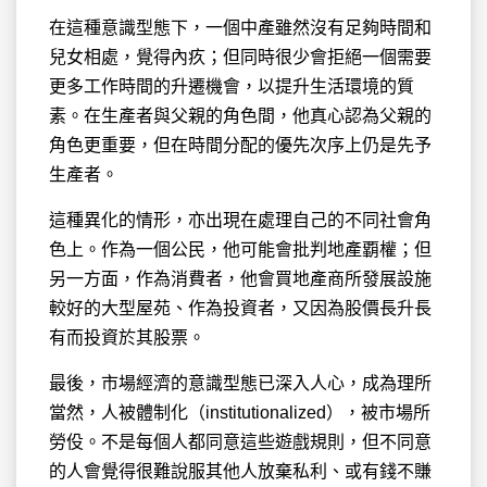
在這種意識型態下，一個中產雖然沒有足夠時間和
兒女相處，覺得內疚；但同時很少會拒絕一個需要
更多工作時間的升遷機會，以提升生活環境的質
素。在生產者與父親的角色間，他真心認為父親的
角色更重要，但在時間分配的優先次序上仍是先予
生產者。
這種異化的情形，亦出現在處理自己的不同社會角
色上。作為一個公民，他可能會批判地產覇權；但
另一方面，作為消費者，他會買地產商所發展設施
較好的大型屋苑、作為投資者，又因為股價長升長
有而投資於其股票。
最後，市場經濟的意識型態已深入人心，成為理所
當然，人被體制化（institutionalized），被市場所
勞伇。不是每個人都同意這些遊戲規則，但不同意
的人會覺得很難說服其他人放棄私利、或有錢不賺