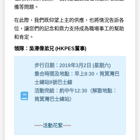
備等問題。
在此際，我們既仰望上主的供應，也將情況告訴各
位，讓您們的記念和鼎力支持成為職場事工的幫助
和肯定。
領隊：吳澤偉弟兄 (HKPES董事)
步行日期：2019年3月2日 (星期六)
集合時間及地點：早上8:30，筲箕灣巴
士總站9號巴士線
活動完結：約中午12:30（解散地點：
筲箕灣巴士總站）
~~~
活動花絮
~~~