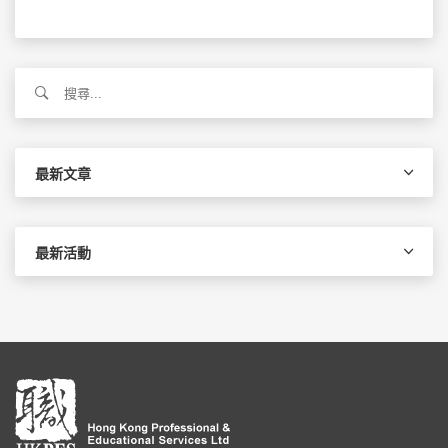
搜
尋
關
鍵
字:
最新文章
最新活動