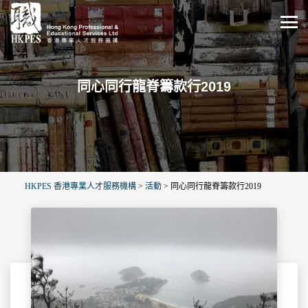
同心同行龍脊籌款行2019
HKPES 香港專業人才服務機構
>
活動
>
同心同行龍脊籌款行2019