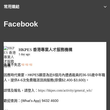
常用連結
Facebook
HKPES 香港專業人才服務機構
1 day ago
失業不失志
因應時代需要，HKPES願意為近6個月內遭遇裁員的36-55歲中年職
人，提供4-6次免費職涯諮詢服務(原價$2,400-$3,600)。
詳情及報名，請登入：
https://hkpes.com/activity/general_wlc/
歡迎查詢：(What's App) 9432 4600