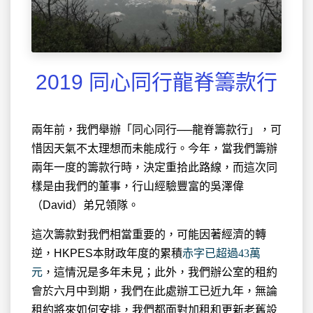
2019 同心同行龍脊籌款行
兩年前，我們舉辦「同心同行──龍脊籌款行」，可
惜因天氣不太理想而未能成行。今年，當我們籌辦
兩年一度的籌款行時，決定重拾此路線，而這次同
樣是由我們的董事，行山經驗豐富的吳澤偉
（David）弟兄領隊。
這次籌款對我們相當重要的，可能因著經濟的轉
逆，HKPES本財政年度的累積
赤字已超過43萬
元
，這情況是多年未見；此外，我們辦公室的租約
會於六月中到期，我們在此處辦工已近九年，無論
租約將來如何安排，我們都面對加租和更新老舊設