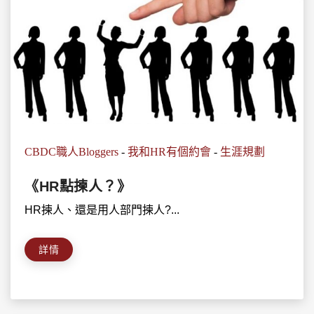
CBDC職人Bloggers
-
我和HR有個約會
-
生涯規劃
《HR點揀人？》
HR揀人、還是用人部門揀人?...
詳情