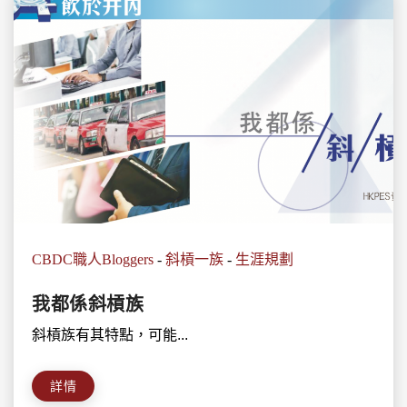
CBDC職人Bloggers
-
斜槓一族
-
生涯規劃
我都係斜槓族
斜槓族有其特點，可能...
詳情