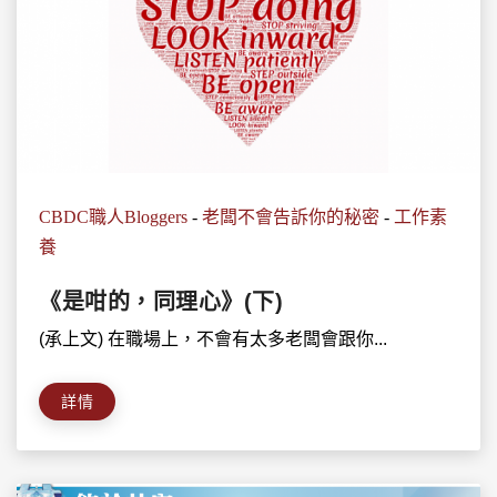
CBDC職人Bloggers
-
老闆不會告訴你的秘密
-
工作素
養
《是咁的，同理心》(下)
(承上文) 在職場上，不會有太多老闆會跟你...
詳情