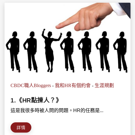
CBDC職人Bloggers
-
我和HR有個約會
-
生涯規劃
1.《HR點揀人？》
這是我很多時被人問的問題。HR的任務是...
詳情