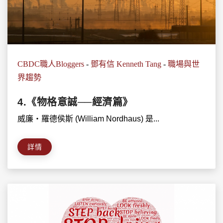
CBDC職人Bloggers
-
鄧有信 Kenneth Tang
-
職場與世
界趨勢
4.《物格意誠──經濟篇》
威廉‧羅德侯斯 (William Nordhaus) 是...
詳情