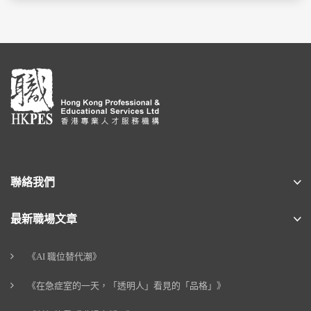
聯絡我們
最新職場文章
《AI 職位替代潮》
《在急症室的一天，「透明人」看見的「品格」》