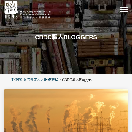
CBDC職人BLOGGERS
HKPES 香港專業人才服務機構
>
CBDC職人Bloggers