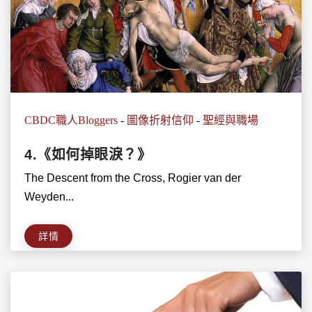
CBDC職人Bloggers
-
圖像折射信仰
-
聖經與職場
4.《如何掉眼淚？》
The Descent from the Cross, Rogier van der
Weyden...
詳情