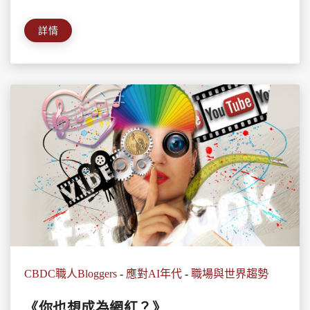
詳情
CBDC職人Bloggers
-
應對AI年代
-
職場與世界趨勢
《你也想成為網紅？》