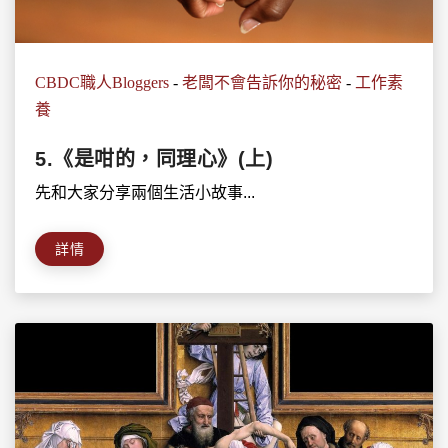
CBDC職人Bloggers
-
老闆不會告訴你的秘密
-
工作素
養
5.《是咁的，同理心》(上)
先和大家分享兩個生活小故事...
詳情