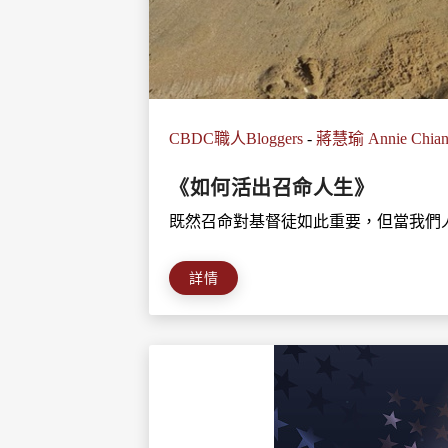
CBDC職人Bloggers
-
蔣慧瑜 Annie Chia
《如何活出召命人生》
既然召命對基督徒如此重要，但當我們人
詳情