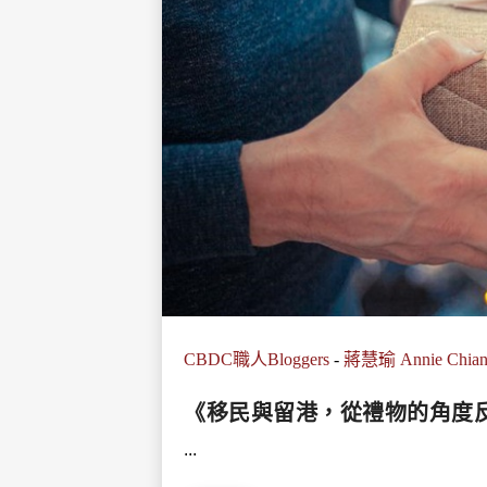
CBDC職人Bloggers
-
蔣慧瑜 Annie Chia
《移民與留港，從禮物的角度
...