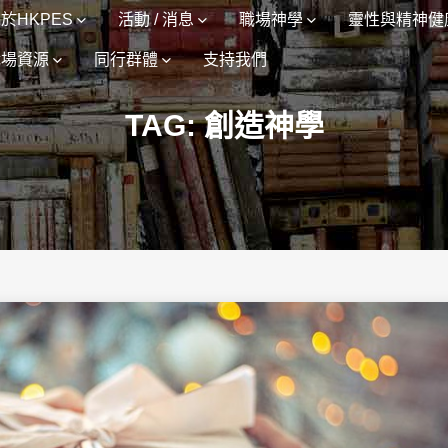
於HKPES
活動 / 消息
職場神學
靈性與精神健
職場資源
同行群體
支持我們
TAG: 創造神學