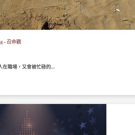
ng
-
召命觀
在職場，又會被忙碌的...