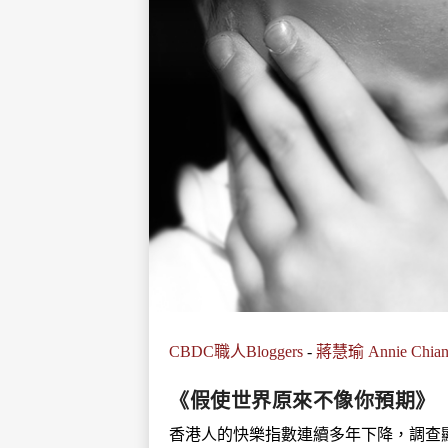
CBDC職人Bloggers
-
蔣慧瑜 Annie Chia
《假使世界原來不像你預期》
香港人的快樂指數連續多年下降，調查顯示