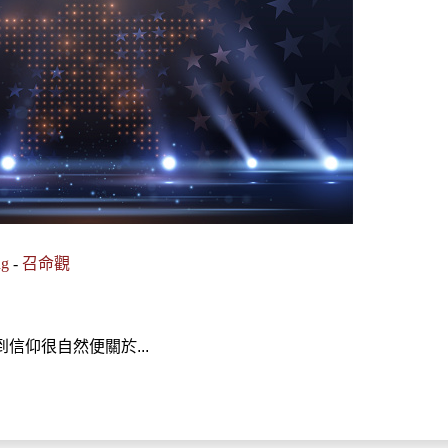
ng
-
召命觀
信仰很自然便關於...