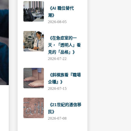
《AI 職位替代
潮》
2026-08-05
《在急症室的一
天，「透明人」看
見的「品格」》
2026-07-22
《斜槓族看『職場
企穩』》
2026-07-15
《21世紀的憑信移
民》
2026-07-08