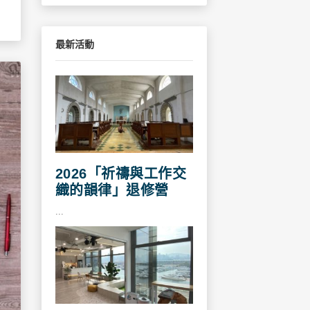
最新活動
2026「祈禱與工作交
織的韻律」退修營
...