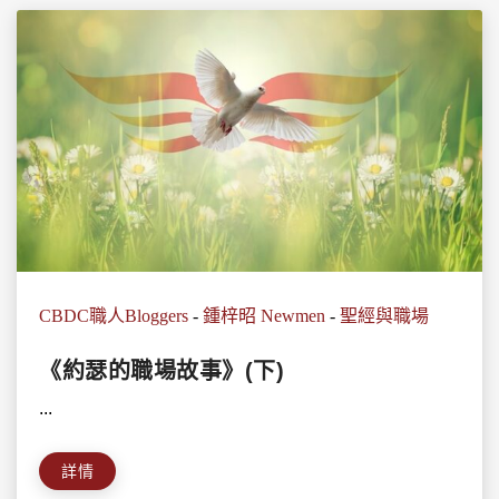
CBDC職人Bloggers
-
鍾梓昭 Newmen
-
聖經與職場
《約瑟的職場故事》(下)
...
詳情