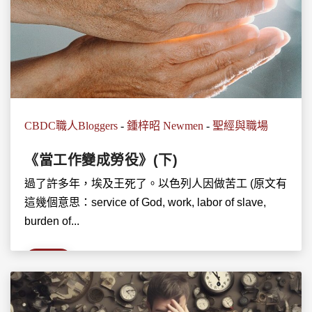
CBDC職人Bloggers
-
鍾梓昭 Newmen
-
聖經與職場
《當工作變成勞役》(下)
過了許多年，埃及王死了。以色列人因做苦工 (原文有
這幾個意思：service of God, work, labor of slave,
burden of...
詳情