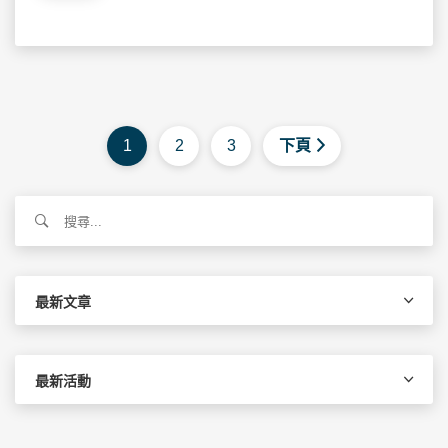
1
2
3
下頁
搜
尋
關
鍵
字:
最新文章
最新活動