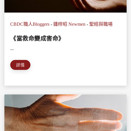
CBDC職人Bloggers
-
鍾梓昭 Newmen
-
聖經與職場
《當救命變成害命》
...
詳情