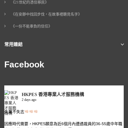
《21世紀的憑信移民》
《在安靜中找回步伐，在故事裡聽見名字》
《一份不能辜負的信任》
常用連結
Facebook
HKPES 香港專業人才服務機構
2 days ago
失業不失志
因應時代需要，HKPES願意為近6個月內遭遇裁員的36-55歲中年職