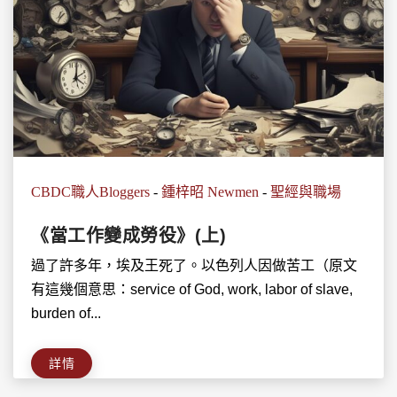
CBDC職人Bloggers
-
鍾梓昭 Newmen
-
聖經與職場
《當工作變成勞役》(上)
過了許多年，埃及王死了。以色列人因做苦工（原文
有這幾個意思：service of God, work, labor of slave,
burden of...
詳情