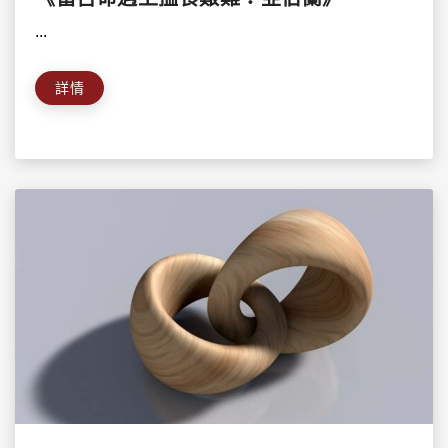
...
詳情