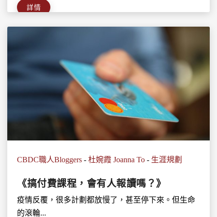
詳情
CBDC職人Bloggers
-
杜婉霞 Joanna To
-
生涯規劃
《搞付費課程，會有人報讀嗎？》
疫情反覆，很多計劃都放慢了，甚至停下來。但生命
的滾輪...