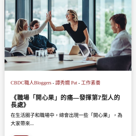
CBDC職人Bloggers
-
譚秀嫺 Pat
-
工作素養
《職場「開心果」的痛—發揮第7型人的
長處》
在生活圈子和職場中，總會出現一些「開心果」，為
大家帶來...