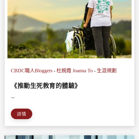
CBDC職人Bloggers
-
杜婉霞 Joanna To
-
生涯規劃
《推動生死教育的體驗》
...
詳情