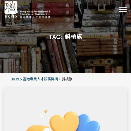
TAG: 斜槓族
HKPES 香港專業人才服務機構
>
斜槓族