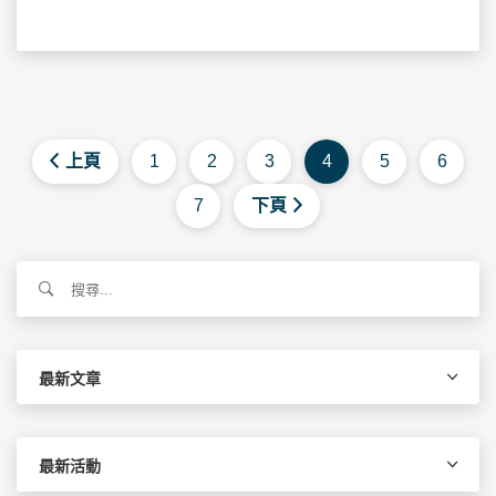
上頁
1
2
3
4
5
6
7
下頁
搜
尋
關
鍵
字:
最新文章
最新活動