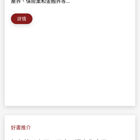
產界、保險業和金融界等...
詳情
好書推介