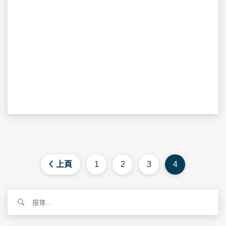
上頁
1
2
3
4
搜
尋
關