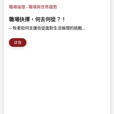
職場倫理
-
職場與世界趨勢
職場抉擇，何去何從？！
─ 牧者如何支援信徒面對生活倫理的挑戰...
詳情