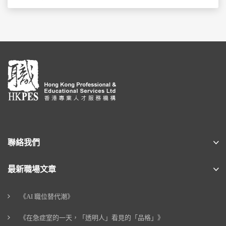
聯絡我們
最新職場文章
《AI 職位替代潮》
《在急症室的一天，「透明人」看見的「品格」》