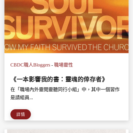
CBDC職人Bloggers
-
職場靈性
《一本影響我的書：靈魂的倖存者》
在「職場內外靈閱靈聽同行小組」中，其中一個習作
是請組員...
詳情