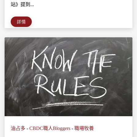
站》提到...
詳情
油占多
-
CBDC職人Bloggers
-
職場牧養