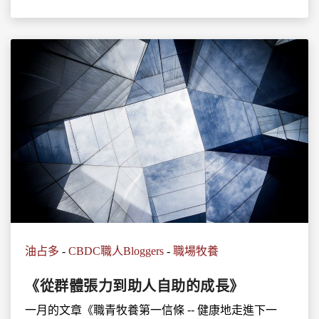
油占多
-
CBDC職人Bloggers
-
職場牧養
《從群體張力到助人自助的成長》
一月的文章《職青牧養第一信條 -- 健康地走進下一