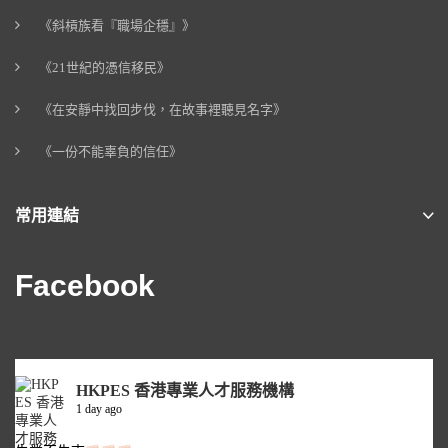
《斜槓族看『職場企穩』》
《21世紀的憑信移民》
《在安靜中找回步伐，在故事裡聽見名字》
《一份不能辜負的信任》
常用連結
Facebook
HKPES 香港專業人才服務機構
1 day ago