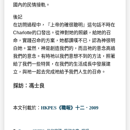
國內的民情接軌。
後記
在訪問過程中，『上帝的確很聰明』這句話不時在
Charlotte的口發出。從神對她的照顧，給她的召
命，實踐召命的方案，她都讚嘆不已，認為神很明
白她。當然，神是創造我們的，而且祂的意念高過
我們的意念。有時祂以我們意想不到的方法，照著
給了我們一些特質，在我們的生活成長中發展建
立，與祂一起去完成祂給予我們人生的召命。
採訪：馮士良
本文刊載於：
HKPES《職報》十二．2009