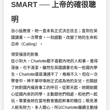
SMART ── 上帝的確很聰
明
自小返教會，她一直未有正式決志信主；直到在英
國讀書，一次聚會，一刻感動
，改變了她的生命和
召命（Calling）。
領受福音的對象
從小到大，Charlotte都不喜歡內地的人和事，覺得
落後，也不清潔。雖然在英國讀書也有一些國內學
生，Charlotte還是溝通不了，格格不入。但在一次
聚會中，神不單呼喚她正式成為祂的女兒，也開啟
了她對國內福音事工的呼召。從那天起，她開始關
心從國內來的同學，主動跟他們相處，和他們一起
玩。畢業後她在當地教會擔起幹事的職位；眼見港
人較有財力、多人關心，所以Charlotte繼續主動接