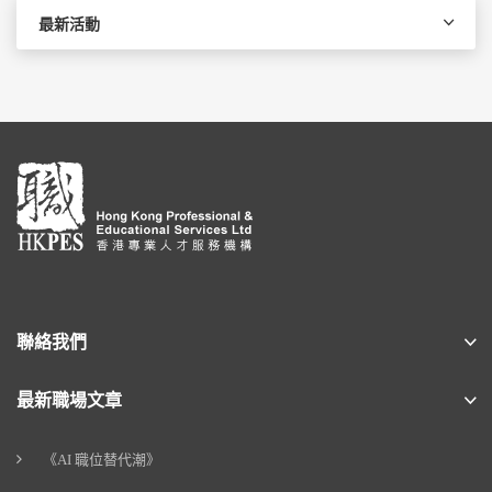
最新活動
聯絡我們
最新職場文章
《AI 職位替代潮》