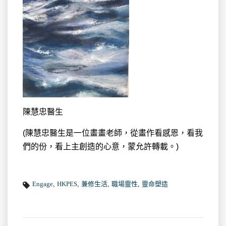
陳慧忠醫生
(陳慧忠醫生是一位畫畫老師，從畫作看感恩，看我
們的份，看上主創造的心意，蒙允許轉載。)
Engage
,
HKPES
,
兼修生活
,
職場靈性
,
靈命塑造