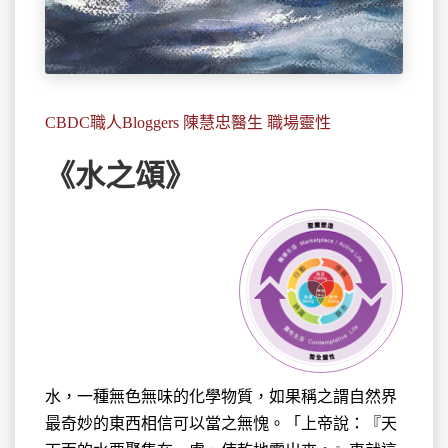
CBDC職人Bloggers 陳慧忠醫生 職場靈性
《水之頌》
水，一種無色無味的化學物質，如果稱之謂自然界
最奇妙的東西
相信可以當之無愧。「上帝說：『天