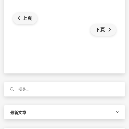
上頁
下頁
搜
尋
關
鍵
字:
最新文章