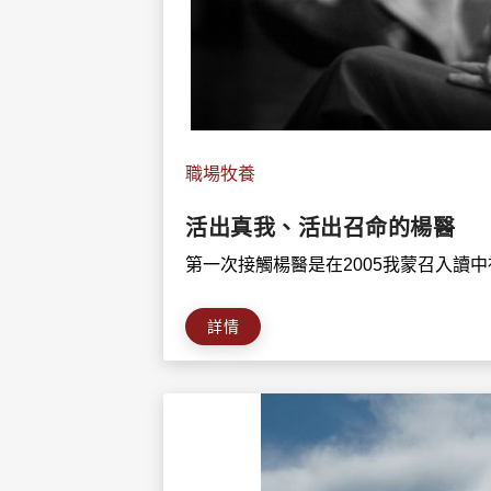
職場牧養
活出真我、活出召命的楊醫
第一次接觸楊醫是在2005我蒙召入讀中神
詳情