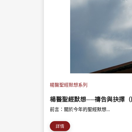
楊醫聖經默想系列
楊醫聖經默想──禱告與抉擇（
前言：關於今年的聖經默想...
詳情