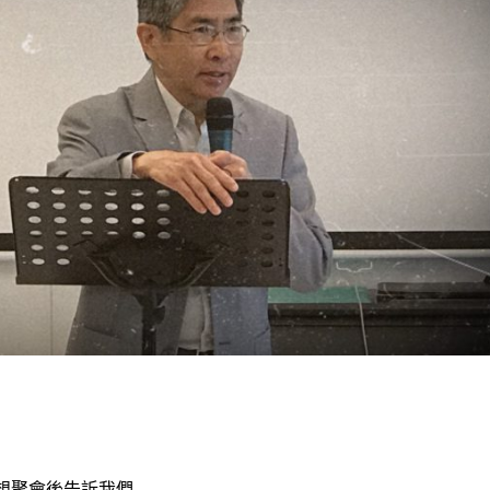
想聚會後告訴我們...