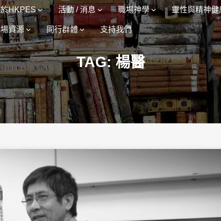
於HKPES
活動 / 消息
職場神學
靈性與精神健
職場資源
同行群體
支持我們
TAG: 楊醫