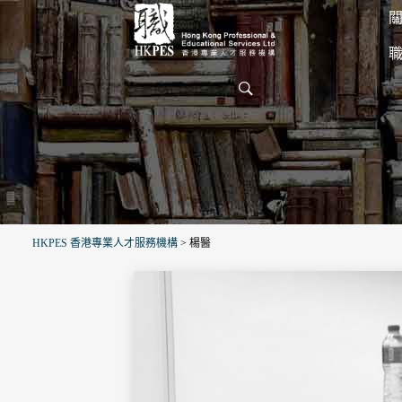
關
HKPES 香港專業人才服務機構
>
楊醫