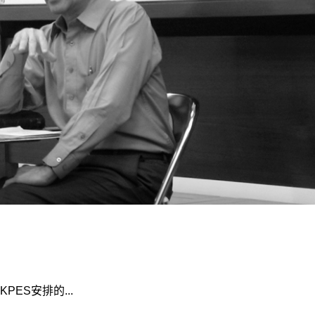
ES安排的...