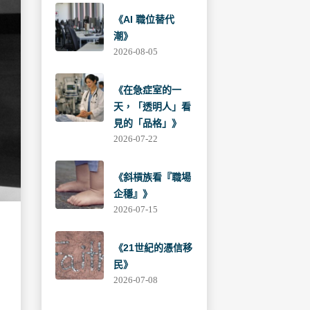
《AI 職位替代
潮》
2026-08-05
《在急症室的一
天，「透明人」看
見的「品格」》
2026-07-22
《斜槓族看『職場
企穩』》
2026-07-15
《21世紀的憑信移
民》
2026-07-08