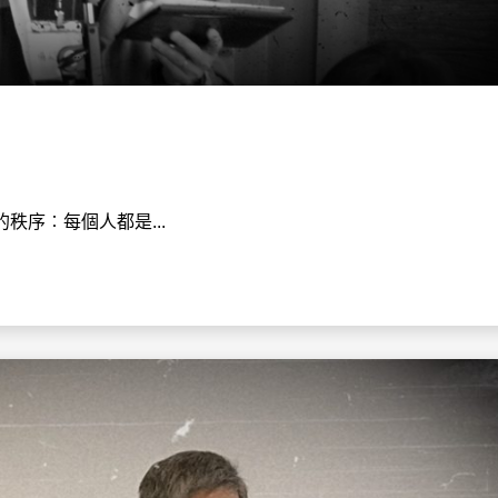
秩序︰每個人都是...