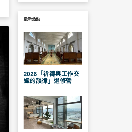
最新活動
2026「祈禱與工作交
織的韻律」退修營
...