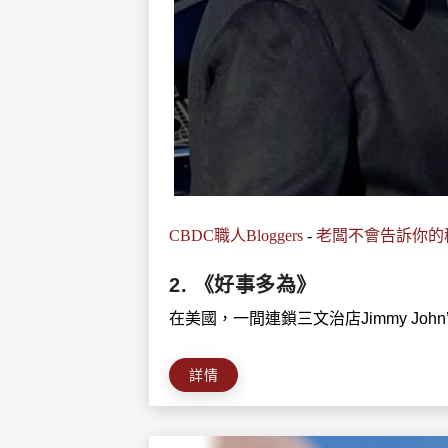
CBDC職人Bloggers
-
老闆不會告訴你的
2. 《好事多為》
在美國，一間連鎖三文治店Jimmy John’s
詳情