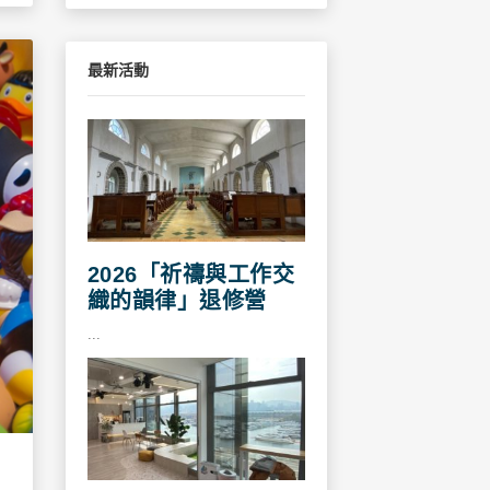
最新活動
2026「祈禱與工作交
織的韻律」退修營
...