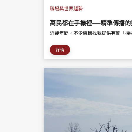
職場與世界趨勢
萬民都在手機裡──精準傳播的
近幾年間，不少機構找我提供有關「機構
詳情