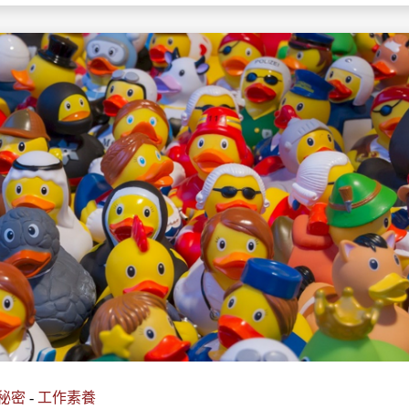
秘密
-
工作素養