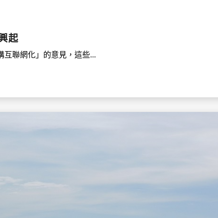
興起
互聯網化」的意見，這些...