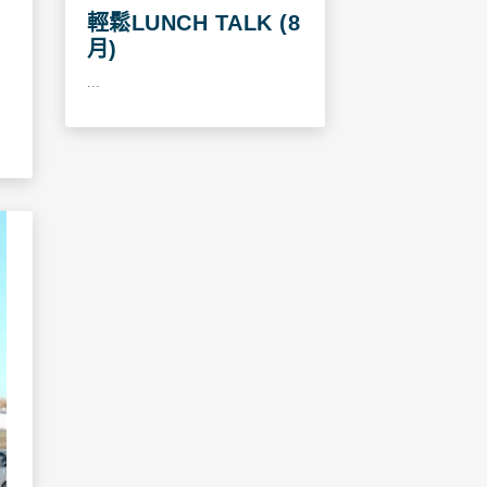
輕鬆LUNCH TALK (8
月)
...