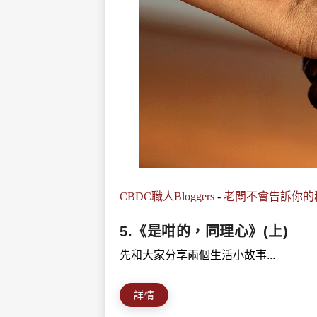
CBDC職人Bloggers
-
老闆不會告訴你的
5.《是咁的，同理心》(上)
先和大家分享兩個生活小故事...
詳情