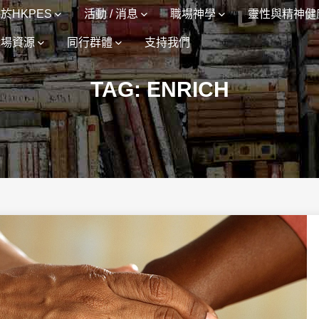
於HKPES
活動 / 消息
職場神學
靈性與精神健
職場資源
同行群體
支持我們
TAG: ENRICH