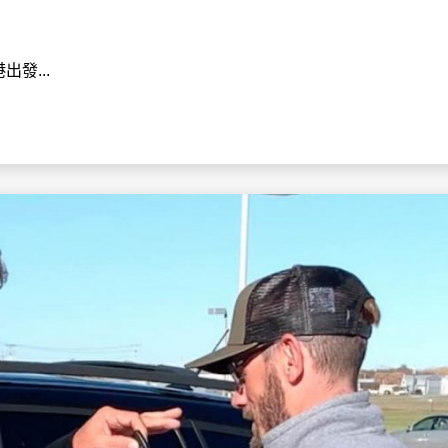
出發...