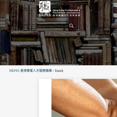
關
HKPES 香港專業人才服務機構
>
Enrich