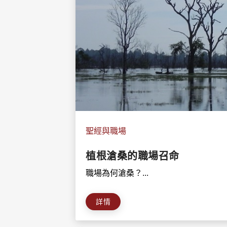
聖經與職場
植根滄桑的職場召命
職場為何滄桑？...
詳情