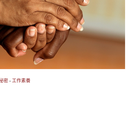
秘密
-
工作素養