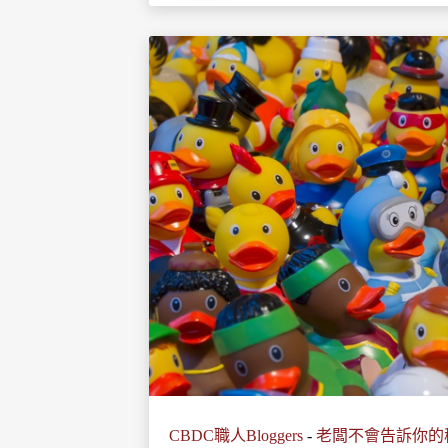
CBDC職人Bloggers
-
老闆不會告訴你的